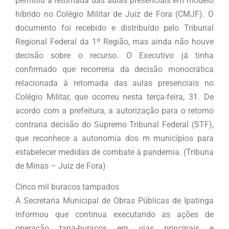
permitiu a retomada das aulas presenciais em modelo
híbrido no Colégio Militar de Juiz de Fora (CMJF). O
documento foi recebido e distribuído pelo Tribunal
Regional Federal da 1º Região, mas ainda não houve
decisão sobre o recurso. O Executivo já tinha
confirmado que recorreria da decisão monocrática
relacionada à retomada das aulas presenciais no
Colégio Militar, que ocorreu nesta terça-feira, 31. De
acordo com a prefeitura, a autorização para o retorno
contraria decisão do Supremo Tribunal Federal (STF),
que reconhece a autonomia dos m municípios para
estabelecer medidas de combate à pandemia. (Tribuna
de Minas – Juiz de Fora)
Cinco mil buracos tampados
A Secretaria Municipal de Obras Públicas de Ipatinga
informou que continua executando as ações de
operação tapa-buracos em vias principais e