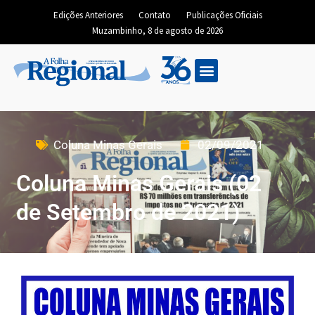
Edições Anteriores
Contato
Publicações Oficiais
Muzambinho, 8 de agosto de 2026
Coluna Minas Gerais
02/09/2021
Coluna Minas Gerais (02
de Setembro de 2021)