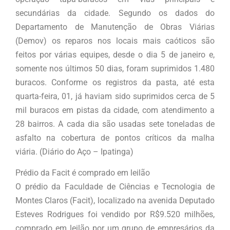
secundárias da cidade. Segundo os dados do
Departamento de Manutenção de Obras Viárias
(Demov) os reparos nos locais mais caóticos são
feitos por várias equipes, desde o dia 5 de janeiro e,
somente nos últimos 50 dias, foram suprimidos 1.480
buracos. Conforme os registros da pasta, até esta
quarta-feira, 01, já haviam sido suprimidos cerca de 5
mil buracos em pistas da cidade, com atendimento a
28 bairros. A cada dia são usadas sete toneladas de
asfalto na cobertura de pontos críticos da malha
viária. (Diário do Aço – Ipatinga)
Prédio da Facit é comprado em leilão
O prédio da Faculdade de Ciências e Tecnologia de
Montes Claros (Facit), localizado na avenida Deputado
Esteves Rodrigues foi vendido por R$9.520 milhões,
comprado em leilão por um grupo de empresários da