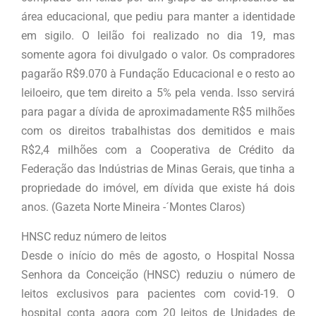
área educacional, que pediu para manter a identidade
em sigilo. O leilão foi realizado no dia 19, mas
somente agora foi divulgado o valor. Os compradores
pagarão R$9.070 à Fundação Educacional e o resto ao
leiloeiro, que tem direito a 5% pela venda. Isso servirá
para pagar a dívida de aproximadamente R$5 milhões
com os direitos trabalhistas dos demitidos e mais
R$2,4 milhões com a Cooperativa de Crédito da
Federação das Indústrias de Minas Gerais, que tinha a
propriedade do imóvel, em dívida que existe há dois
anos. (Gazeta Norte Mineira -´Montes Claros)
HNSC reduz número de leitos
Desde o início do mês de agosto, o Hospital Nossa
Senhora da Conceição (HNSC) reduziu o número de
leitos exclusivos para pacientes com covid-19. O
hospital conta agora com 20 leitos de Unidades de