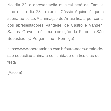
No dia 22, a apresentação musical será da Família
Lino e, no dia 23, o cantor Cássio Aquino é quem
subirá ao palco. A animação do Arraiá ficará por conta
dos apresentadores Vanderlei de Castro e Vanderli
Santos. O evento é uma promoção da Paróquia São
Sebastião. (O Pergaminho – Formiga)
https://www.opergaminho.com.br/ouro-negro-arraia-de-
sao-sebastiao-animara-comunidade-em-tres-dias-de-
festa
(Ascom)