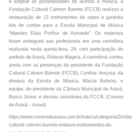
e ampliar as possibilidades de acesso à música, a
Fundação Cultural Calmon Barreto (FCCB) realizou a
restauração de 13 instrumentos de sopro e garantiu
kits de cordas para a Escola Municipal de Música
“Maestro Elias Porfírio de Azevedo”. Os materiais
foram entregues aos professores em uma cerimônia
realizada nesta quinta-feira, 29, com participação do
prefeito de Araxá, Robson Magela. A cerimônia contou
ainda com as presenças da presidente da Fundação
Cultural Calmon Barreto (FCCB), Cynthia Verçosa, da
diretora da Escola de Música, Márcia Balieiro, e
equipe, do presidente da Câmara Municipal de Araxá,
Bosco Júnior, e demais servidores da FCCB. (Correio
de Araxá – Araxá)
https://www.correiodearaxa.com.br/noticia/categoria/2/cida
cultural-calmon-barreto-restaura-instrumentos-da-