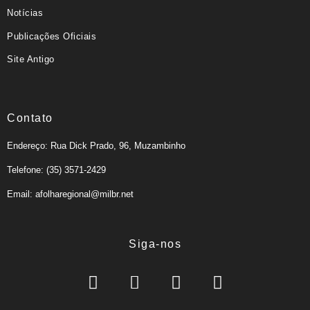
Notícias
Publicações Oficiais
Site Antigo
Contato
Endereço: Rua Dick Prado, 96, Muzambinho
Telefone: (35) 3571-2429
Email: afolharegional@milbr.net
Siga-nos