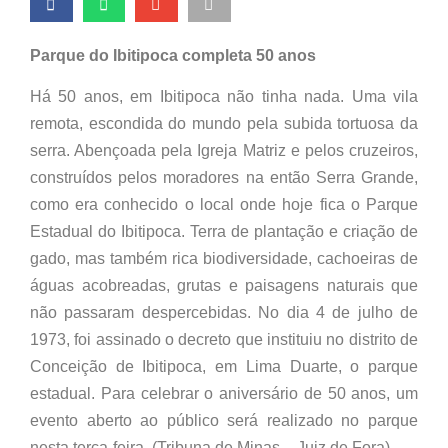
Parque do Ibitipoca completa 50 anos
Há 50 anos, em Ibitipoca não tinha nada. Uma vila
remota, escondida do mundo pela subida tortuosa da
serra. Abençoada pela Igreja Matriz e pelos cruzeiros,
construídos pelos moradores na então Serra Grande,
como era conhecido o local onde hoje fica o Parque
Estadual do Ibitipoca. Terra de plantação e criação de
gado, mas também rica biodiversidade, cachoeiras de
águas acobreadas, grutas e paisagens naturais que
não passaram despercebidas. No dia 4 de julho de
1973, foi assinado o decreto que instituiu no distrito de
Conceição de Ibitipoca, em Lima Duarte, o parque
estadual. Para celebrar o aniversário de 50 anos, um
evento aberto ao público será realizado no parque
nesta terça-feira. (Tribuna de Minas – Juiz de Fora)