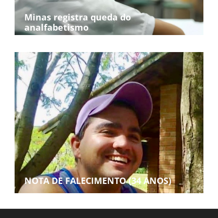
Minas registra queda do
analfabetismo
NOTA DE FALECIMENTO (34 ANOS)