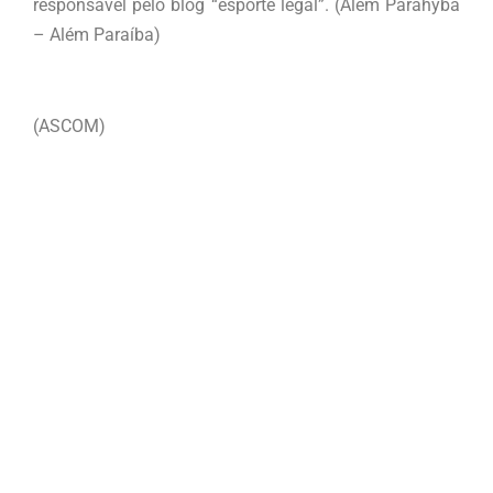
responsável pelo blog “esporte legal”. (Além Parahyba
– Além Paraíba)
(ASCOM)