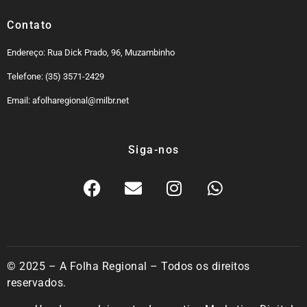
Contato
Endereço: Rua Dick Prado, 96, Muzambinho
Telefone: (35) 3571-2429
Email: afolharegional@milbr.net
Siga-nos
© 2025 – A Folha Regional – Todos os direitos
reservados.