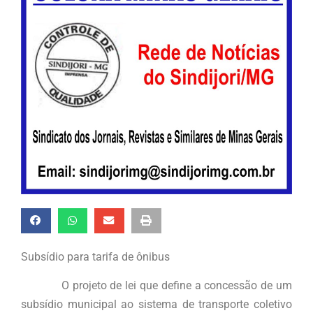
Subsídio para tarifa de ônibus
O projeto de lei que define a concessão de um
subsídio municipal ao sistema de transporte coletivo