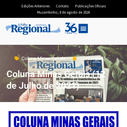
Edições Anteriores
Contato
Publicações Oficiais
Muzambinho, 8 de agosto de 2026
Coluna Minas Gerais
12/07/2021
Coluna Minas Gerais (12
de Julho de 2021)