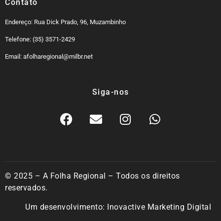
Contato
Endereço: Rua Dick Prado, 96, Muzambinho
Telefone: (35) 3571-2429
Email: afolharegional@milbr.net
Siga-nos
© 2025 – A Folha Regional – Todos os direitos
reservados.
Um desenvolvimento:
Inovactive Marketing Digital