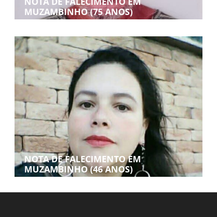
NOTA DE FALECIMENTO EM
MUZAMBINHO (75 ANOS)
NOTA DE FALECIMENTO EM
MUZAMBINHO (46 ANOS)