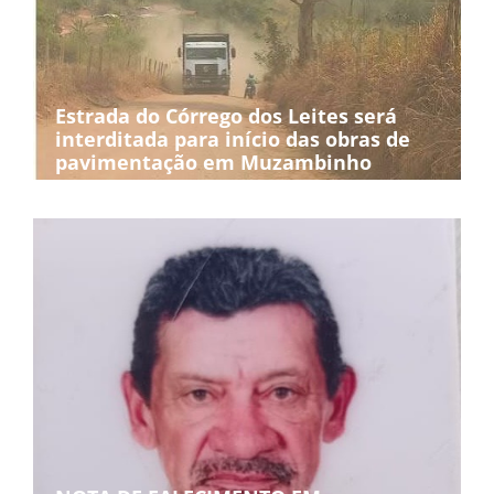
Estrada do Córrego dos Leites será
interditada para início das obras de
pavimentação em Muzambinho