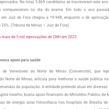
eprovados. No total, 3.869 candidatos se inscreveram este ano
o compareceram no dia do exame. Em todo o ano passad
 em Juiz de Fora chegou a 19.948, enquanto o de aprovação
 25%. (Tribuna de Minas – Juiz de Fora)
m mais de 5 mil reprovações de CNH em 2023
busca apoio para saúde
 de Veneráveis do Norte de Minas (Convenorte), que repr
o Norte de Minas, articula para melhorar a saúde pública na
demandas da população. A entidade pretende atuar em diversas 
 Agora mesmo, busca apoio financeiro do Ministério Público de 
inas de energia solar fotovoltaica nos hospitais de Brasília de