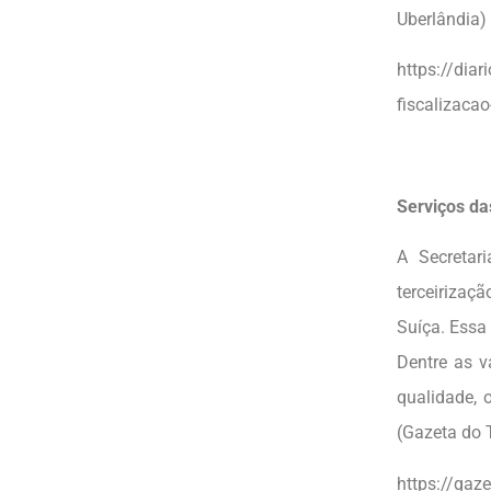
Uberlândia)
https://dia
fiscalizaca
Serviços da
A Secretar
terceirizaç
Suíça. Essa
Dentre as v
qualidade, 
(Gazeta do 
https://gaze