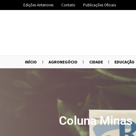
Edições Anteriores
Contato
Publicações Oficiais
INÍCIO
AGRONEGÓCIO
CIDADE
EDUCAÇÃO
Coluna Minas 