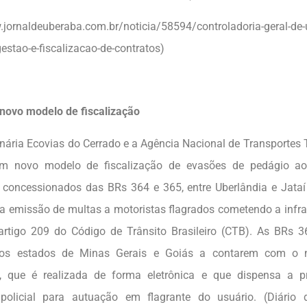
.jornaldeuberaba.com.br/noticia/58594/controladoria-geral-de-
estao-e-fiscalizacao-de-contratos)
novo modelo de fiscalização
nária Ecovias do Cerrado e a Agência Nacional de Transportes 
um novo modelo de fiscalização de evasões de pedágio a
 concessionados das BRs 364 e 365, entre Uberlândia e Jataí
a emissão de multas a motoristas flagrados cometendo a infra
artigo 209 do Código de Trânsito Brasileiro (CTB). As BRs 
dos estados de Minas Gerais e Goiás a contarem com o
ão, que é realizada de forma eletrônica e que dispensa a
 policial para autuação em flagrante do usuário. (Diário