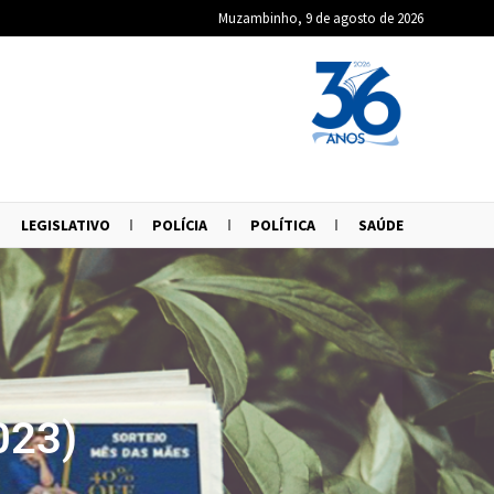
Muzambinho, 9 de agosto de 2026
LEGISLATIVO
POLÍCIA
POLÍTICA
SAÚDE
023)