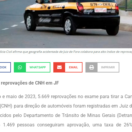
BOOK
WHATSAPP
EMAIL
IMPRIMIR
l reprovações de CNH em JF
ro e maio de 2023, 5.669 reprovações no exame para tirar a Car
 (CNH) para direção de automóveis foram registradas em Juiz 
cidos pelo Departamento de Trânsito de Minas Gerais (Detr
 1.469 pessoas conseguiram aprovação, uma taxa de 26