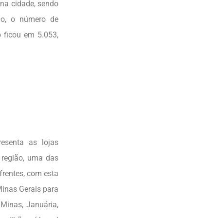
 na cidade, sendo
o, o número de
 ficou em 5.053,
esenta as lojas
 região, uma das
frentes, com esta
Minas Gerais para
 Minas, Januária,