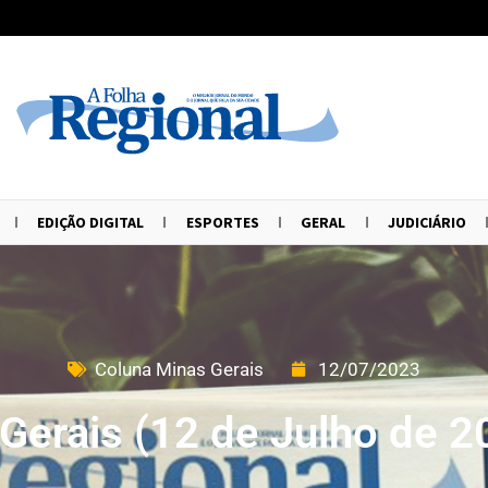
EDIÇÃO DIGITAL
ESPORTES
GERAL
JUDICIÁRIO
Coluna Minas Gerais
12/07/2023
Gerais (12 de Julho de 2