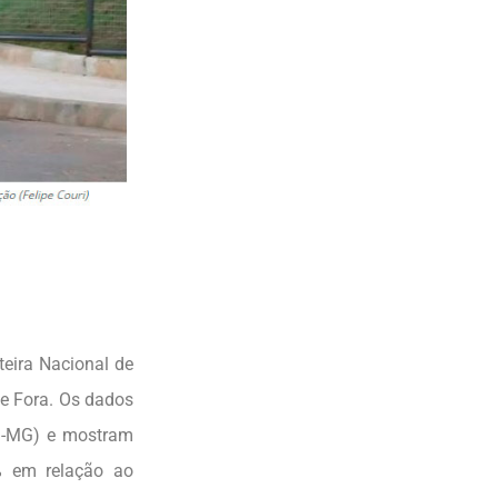
teira Nacional de
de Fora. Os dados
an-MG) e mostram
% em relação ao