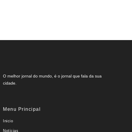
NOTA DE FALECIMENTO (34 ANOS)
O melhor jornal do mundo, é o jornal que fala da sua
cidade.
Menu Principal
Inicio
Notícias