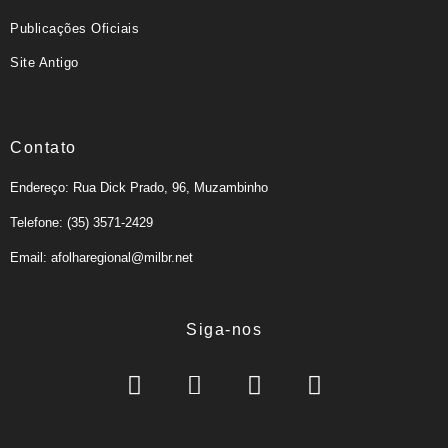
Publicações Oficiais
Site Antigo
Contato
Endereço: Rua Dick Prado, 96, Muzambinho
Telefone: (35) 3571-2429
Email: afolharegional@milbr.net
Siga-nos