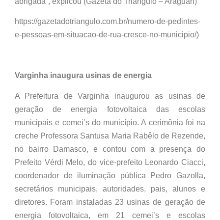
abrigada”, explicou (Gazeta do Triângulo – Araguari)
https://gazetadotriangulo.com.br/numero-de-pedintes-
e-pessoas-em-situacao-de-rua-cresce-no-municipio/)
Varginha inaugura usinas de energia
A Prefeitura de Varginha inaugurou as usinas de
geração de energia fotovoltaica das escolas
municipais e cemei’s do município. A cerimônia foi na
creche Professora Santusa Maria Rabêlo de Rezende,
no bairro Damasco, e contou com a presença do
Prefeito Vérdi Melo, do vice-prefeito Leonardo Ciacci,
coordenador de iluminação pública Pedro Gazolla,
secretários municipais, autoridades, pais, alunos e
diretores. Foram instaladas 23 usinas de geração de
energia fotovoltaica, em 21 cemei’s e escolas