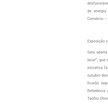
desfavoráve
de energia
Comércio – 
Exposição v
Será aberta
levar”, que
iniciativa f
outubro des
ficarão ex
Referência 
Teófilo Oton