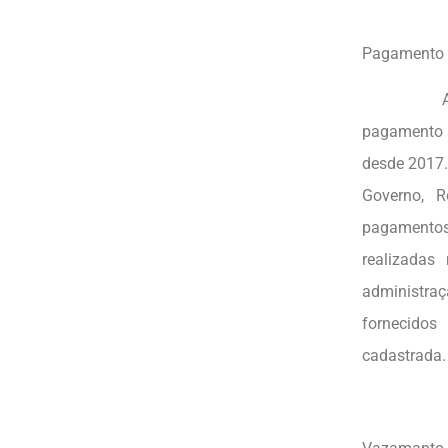
Pagamento d
A adminis
pagamento d
desde 2017.
Governo, R
pagamentos
realizadas
administra
fornecidos
cadastrada. 