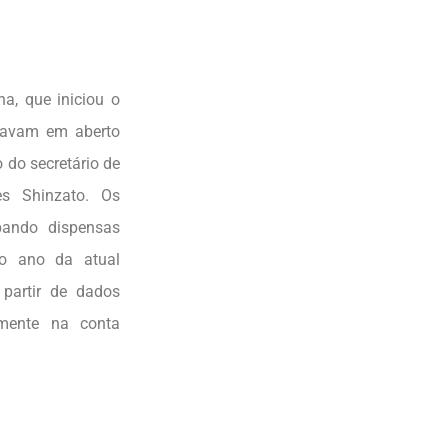
 que iniciou o
stavam em aberto
 do secretário de
es Shinzato. Os
bando dispensas
ro ano da atual
 partir de dados
amente na conta