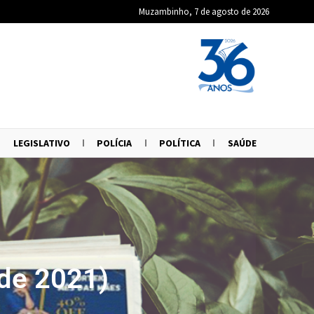
Muzambinho, 7 de agosto de 2026
LEGISLATIVO
POLÍCIA
POLÍTICA
SAÚDE
de 2021)