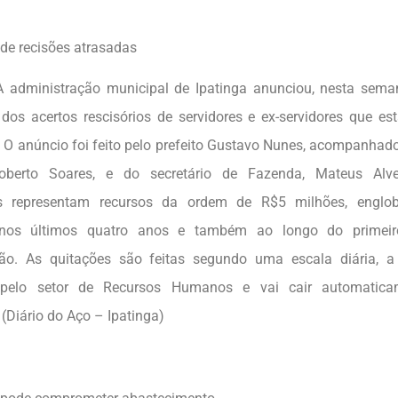
e recisões atrasadas
tração municipal de Ipatinga anunciou, nesta semana,
os acertos rescisórios de servidores e ex-servidores que e
 O anúncio foi feito pelo prefeito Gustavo Nunes, acompanhado
oberto Soares, e do secretário de Fazenda, Mateus Alv
 representam recursos da ordem de R$5 milhões, englo
 nos últimos quatro anos e também ao longo do primei
ção. As quitações são feitas segundo uma escala diária, a
 pelo setor de Recursos Humanos e vai cair automatic
(Diário do Aço – Ipatinga)