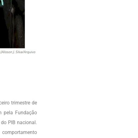
eiro trimestre de
m pela Fundação
 do PIB nacional.
o comportamento