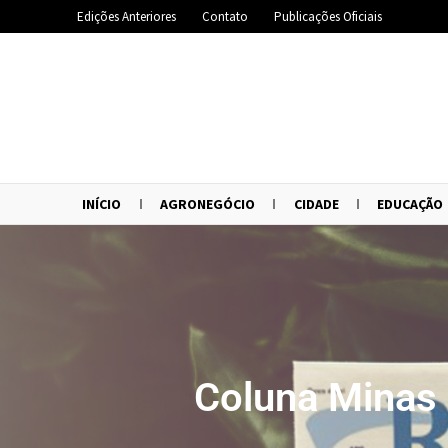
Edições Anteriores
Contato
Publicações Oficiais
INÍCIO
AGRONEGÓCIO
CIDADE
EDUCAÇÃO
Coluna Minas 