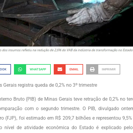
BOOK
WHATSAPP
EMAIL
IMPRIMIR
 Gerais registra queda de 0,2% no 3º trimestre
terno Bruto (PIB) de Minas Gerais teve retração de 0,2% no terc
mparação com o segundo trimestre. O PIB, divulgado onte
ro (FJP), foi estimado em R$ 209,7 bilhões e representou 9,5%
 nível de atividade econômica do Estado é explicado pel