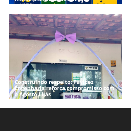
Construindo respeito: Pavidez
Engenharia reforça compromisso com
o Agosto Lilás