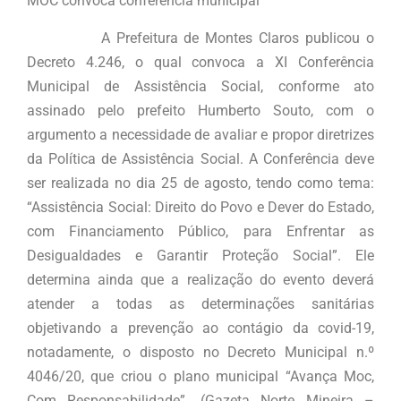
MOC convoca conferência municipal
A Prefeitura de Montes Claros publicou o
Decreto 4.246, o qual convoca a XI Conferência
Municipal de Assistência Social, conforme ato
assinado pelo prefeito Humberto Souto, com o
argumento a necessidade de avaliar e propor diretrizes
da Política de Assistência Social. A Conferência deve
ser realizada no dia 25 de agosto, tendo como tema:
“Assistência Social: Direito do Povo e Dever do Estado,
com Financiamento Público, para Enfrentar as
Desigualdades e Garantir Proteção Social”. Ele
determina ainda que a realização do evento deverá
atender a todas as determinações sanitárias
objetivando a prevenção ao contágio da covid-19,
notadamente, o disposto no Decreto Municipal n.º
4046/20, que criou o plano municipal “Avança Moc,
Com Responsabilidade”. (Gazeta Norte Mineira –