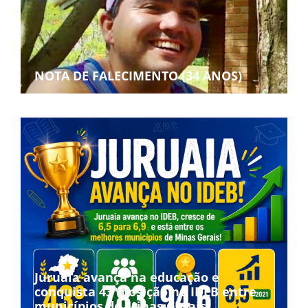
NOTA DE FALECIMENTO (34 ANOS)
Juruaia avança na educação e
conquista 43ª posição no IDEB entre
municípios de Minas Gerais