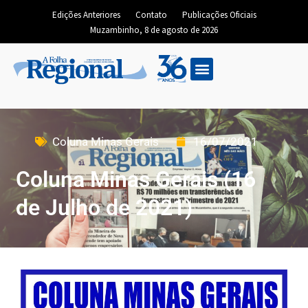
Edições Anteriores
Contato
Publicações Oficiais
Muzambinho, 8 de agosto de 2026
Coluna Minas Gerais
16/07/2021
Coluna Minas Gerais (16
de Julho de 2021)