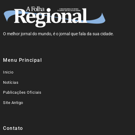
O melhor jornal do mundo, é o jornal que fala da sua cidade.
Menu Principal
Inicio
Notícias
Publicações Oficiais
Site Antigo
Contato