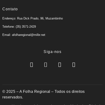
Contato
Endereço: Rua Dick Prado, 96, Muzambinho
Telefone: (35) 3571-2429
Email: afolharegional@milbr.net
Siga-nos
© 2025 – A Folha Regional – Todos os direitos
reservados.