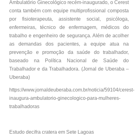
Ambulatório Ginecológico recém-inaugurado, o Cerest
conta também com equipe multiprofissional composta
por fisioterapeuta, assistente social, psicóloga,
enfermeiras, técnico de enfermagem, médicos do
trabalho e engenheiro de segurança. Além de acolher
as demandas dos pacientes, a equipe atua na
prevenção e promoção da saúde do trabalhador,
baseado na Política Nacional de Saúde do
Trabalhador e da Trabalhadora. (Jornal de Uberaba –
Uberaba)
https://www.jornaldeuberaba.com.br/noticia/59104/cerest-
inaugura-ambulatorio-ginecologico-para-mulheres-
trabalhadoras
Estudo decifra cratera em Sete Lagoas