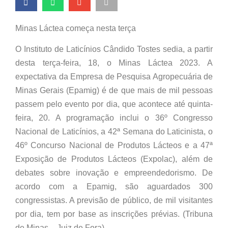
Minas Láctea começa nesta terça
O Instituto de Laticínios Cândido Tostes sedia, a partir
desta terça-feira, 18, o Minas Láctea 2023. A
expectativa da Empresa de Pesquisa Agropecuária de
Minas Gerais (Epamig) é de que mais de mil pessoas
passem pelo evento por dia, que acontece até quinta-
feira, 20. A programação inclui o 36º Congresso
Nacional de Laticínios, a 42ª Semana do Laticinista, o
46º Concurso Nacional de Produtos Lácteos e a 47ª
Exposição de Produtos Lácteos (Expolac), além de
debates sobre inovação e empreendedorismo. De
acordo com a Epamig, são aguardados 300
congressistas. A previsão de público, de mil visitantes
por dia, tem por base as inscrições prévias. (Tribuna
de Minas – Juiz de Fora)