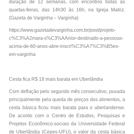
duração de 12 semanas, com encontros todas às
quartas-feiras, das 14h30 às 16h, na Igreja Matriz.
(Gazeta de Varginha – Varginha)
https://www.gazetadevarginha.com.br/post/projeto-
c%C3%A2mara-s%C3%AAnior-destinado-a-pessoas-
acima-de-60-anos-abre-inscri%C3%A7%C3%B5es-
em-varginha
Cesta fica R$ 18 mais barata em Uberlândia
Com deflação pelo segundo mês consecutivo, puxada
principalmente pela queda de preços dos alimentos, a
cesta básica ficou mais barata para o uberlandense.
De acordo com o Centro de Estudos, Pesquisas e
Projetos Econômico-sociais da Universidade Federal
de Uberlândia (Cepes-UFU), o valor da cesta básica