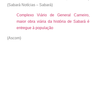
(Sabará Notícias – Sabará)
Complexo Viário de General Carneiro,
maior obra viária da história de Sabará é
entregue à população
(Ascom)