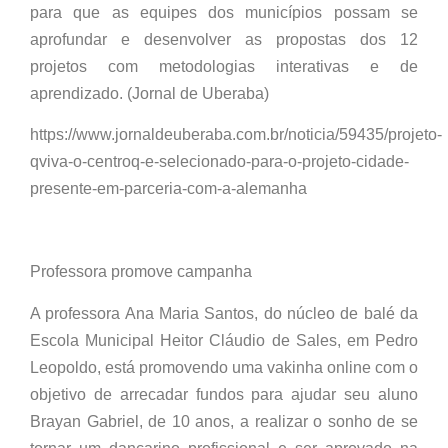
para que as equipes dos municípios possam se
aprofundar e desenvolver as propostas dos 12
projetos com metodologias interativas e de
aprendizado. (Jornal de Uberaba)
https://www.jornaldeuberaba.com.br/noticia/59435/projeto-
qviva-o-centroq-e-selecionado-para-o-projeto-cidade-
presente-em-parceria-com-a-alemanha
Professora promove campanha
A professora Ana Maria Santos, do núcleo de balé da
Escola Municipal Heitor Cláudio de Sales, em Pedro
Leopoldo, está promovendo uma vakinha online com o
objetivo de arrecadar fundos para ajudar seu aluno
Brayan Gabriel, de 10 anos, a realizar o sonho de se