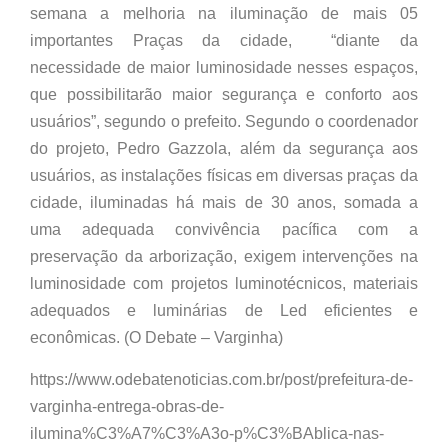
semana a melhoria na iluminação de mais 05
importantes Praças da cidade, “diante da
necessidade de maior luminosidade nesses espaços,
que possibilitarão maior segurança e conforto aos
usuários”, segundo o prefeito. Segundo o coordenador
do projeto, Pedro Gazzola, além da segurança aos
usuários, as instalações físicas em diversas praças da
cidade, iluminadas há mais de 30 anos, somada a
uma adequada convivência pacífica com a
preservação da arborização, exigem intervenções na
luminosidade com projetos luminotécnicos, materiais
adequados e luminárias de Led eficientes e
econômicas. (O Debate – Varginha)
https://www.odebatenoticias.com.br/post/prefeitura-de-
varginha-entrega-obras-de-
ilumina%C3%A7%C3%A3o-p%C3%BAblica-nas-