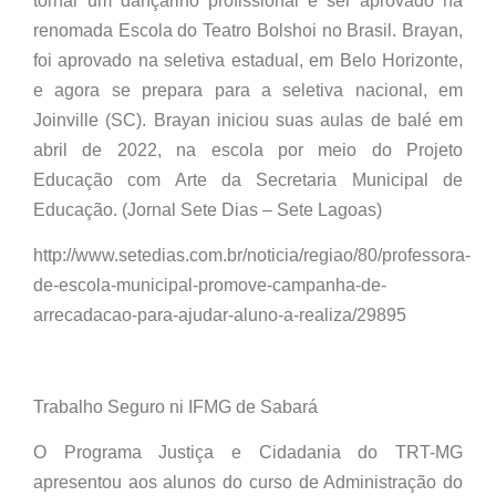
tornar um dançarino profissional e ser aprovado na
renomada Escola do Teatro Bolshoi no Brasil. Brayan,
foi aprovado na seletiva estadual, em Belo Horizonte,
e agora se prepara para a seletiva nacional, em
Joinville (SC). Brayan iniciou suas aulas de balé em
abril de 2022, na escola por meio do Projeto
Educação com Arte da Secretaria Municipal de
Educação. (Jornal Sete Dias – Sete Lagoas)
http://www.setedias.com.br/noticia/regiao/80/professora-
de-escola-municipal-promove-campanha-de-
arrecadacao-para-ajudar-aluno-a-realiza/29895
Trabalho Seguro ni IFMG de Sabará
O Programa Justiça e Cidadania do TRT-MG
apresentou aos alunos do curso de Administração do