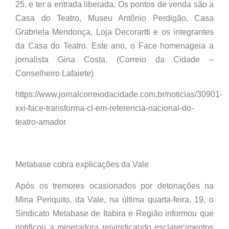
25, e ter a entrada liberada. Os pontos de venda são a
Casa do Teatro, Museu Antônio Perdigão, Casa
Grabriela Mendonça, Loja Decorartti e os integrantes
da Casa do Teatro. Este ano, o Face homenageia a
jornalista Gina Costa. (Correio da Cidade –
Conselheiro Lafaiete)
https://www.jornalcorreiodacidade.com.br/noticias/30901-
xxi-face-transforma-cl-em-referencia-nacional-do-
teatro-amador
Metabase cobra explicações da Vale
Após os tremores ocasionados por detonações na
Mina Periquito, da Vale, na última quarta-feira, 19, o
Sindicato Metabase de Itabira e Região informou que
notificou a mineradora reivindicando esclarecimentos