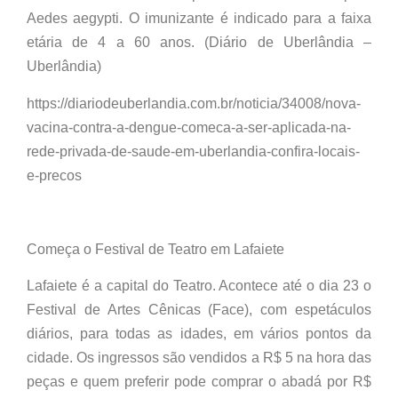
Aedes aegypti. O imunizante é indicado para a faixa
etária de 4 a 60 anos. (Diário de Uberlândia –
Uberlândia)
https://diariodeuberlandia.com.br/noticia/34008/nova-
vacina-contra-a-dengue-comeca-a-ser-aplicada-na-
rede-privada-de-saude-em-uberlandia-confira-locais-
e-precos
Começa o Festival de Teatro em Lafaiete
Lafaiete é a capital do Teatro. Acontece até o dia 23 o
Festival de Artes Cênicas (Face), com espetáculos
diários, para todas as idades, em vários pontos da
cidade. Os ingressos são vendidos a R$ 5 na hora das
peças e quem preferir pode comprar o abadá por R$