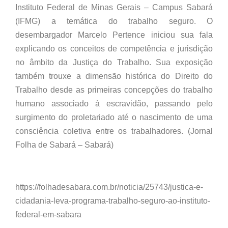
Instituto Federal de Minas Gerais – Campus Sabará
(IFMG) a temática do trabalho seguro. O
desembargador Marcelo Pertence iniciou sua fala
explicando os conceitos de competência e jurisdição
no âmbito da Justiça do Trabalho. Sua exposição
também trouxe a dimensão histórica do Direito do
Trabalho desde as primeiras concepções do trabalho
humano associado à escravidão, passando pelo
surgimento do proletariado até o nascimento de uma
consciência coletiva entre os trabalhadores. (Jornal
Folha de Sabará – Sabará)
https://folhadesabara.com.br/noticia/25743/justica-e-
cidadania-leva-programa-trabalho-seguro-ao-instituto-
federal-em-sabara