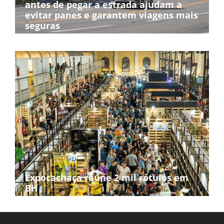
antes de pegar a estrada ajudam a
evitar panes e garantem viagens mais
seguras
Expocachaça reúne 2 mil rótulos em
BH