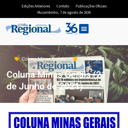
Edições Anteriores
Contato
Publicações Oficiais
Muzambinho, 7 de agosto de 2026
Coluna Minas Gerais
21/06/2021
Coluna Minas Gerais (21
de Junho de 2021)