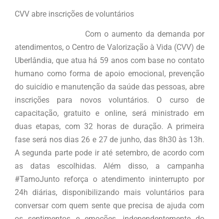
CVV abre inscrições de voluntários
Com o aumento da demanda por
atendimentos, o Centro de Valorização à Vida (CVV) de
Uberlândia, que atua há 59 anos com base no contato
humano como forma de apoio emocional, prevenção
do suicídio e manutenção da saúde das pessoas, abre
inscrições para novos voluntários. O curso de
capacitação, gratuito e online, será ministrado em
duas etapas, com 32 horas de duração. A primeira
fase será nos dias 26 e 27 de junho, das 8h30 às 13h.
A segunda parte pode ir até setembro, de acordo com
as datas escolhidas. Além disso, a campanha
#TamoJunto reforça o atendimento ininterrupto por
24h diárias, disponibilizando mais voluntários para
conversar com quem sente que precisa de ajuda com
os sentimentos e emoções, independentemente do