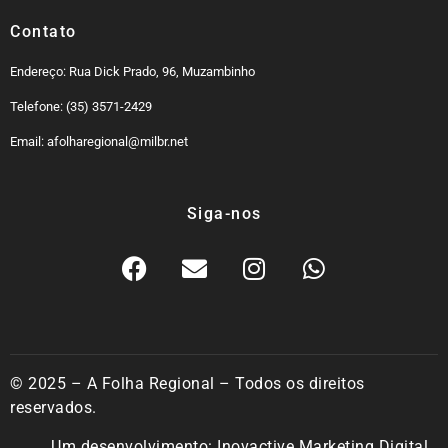
Contato
Endereço: Rua Dick Prado, 96, Muzambinho
Telefone: (35) 3571-2429
Email: afolharegional@milbr.net
Siga-nos
© 2025 – A Folha Regional – Todos os direitos
reservados.
Um desenvolvimento:
Inovactive Marketing Digital