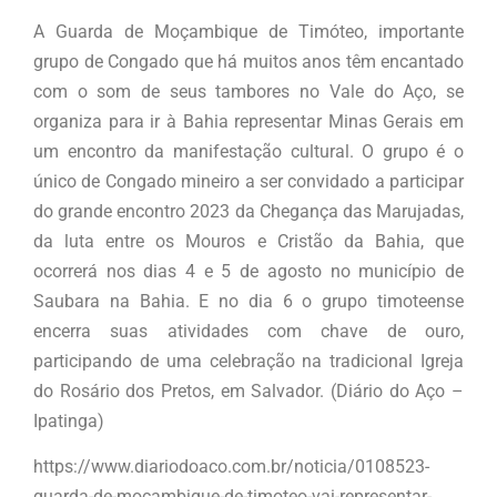
A Guarda de Moçambique de Timóteo, importante
grupo de Congado que há muitos anos têm encantado
com o som de seus tambores no Vale do Aço, se
organiza para ir à Bahia representar Minas Gerais em
um encontro da manifestação cultural. O grupo é o
único de Congado mineiro a ser convidado a participar
do grande encontro 2023 da Chegança das Marujadas,
da luta entre os Mouros e Cristão da Bahia, que
ocorrerá nos dias 4 e 5 de agosto no município de
Saubara na Bahia. E no dia 6 o grupo timoteense
encerra suas atividades com chave de ouro,
participando de uma celebração na tradicional Igreja
do Rosário dos Pretos, em Salvador. (Diário do Aço –
Ipatinga)
https://www.diariodoaco.com.br/noticia/0108523-
guarda-de-mocambique-de-timoteo-vai-representar-