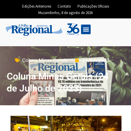
Edições Anteriores
Contato
Publicações Oficiais
Muzambinho, 8 de agosto de 2026
Coluna Minas Gerais
24/07/2023
Coluna Minas Gerais (24
de Julho de 2023)