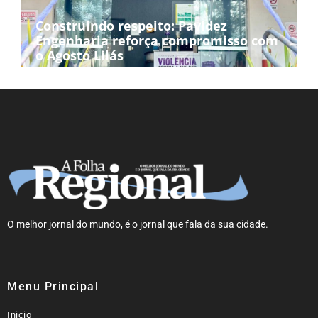
Construindo respeito: Pavidez
Engenharia reforça compromisso com
o Agosto Lilás
O melhor jornal do mundo, é o jornal que fala da sua cidade.
Menu Principal
Inicio