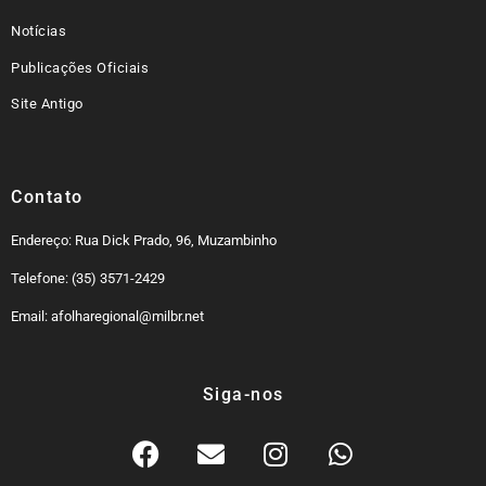
Notícias
Publicações Oficiais
Site Antigo
Contato
Endereço: Rua Dick Prado, 96, Muzambinho
Telefone: (35) 3571-2429
Email: afolharegional@milbr.net
Siga-nos