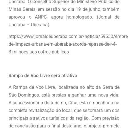
Uberaba. O Conselho Superior do Ministério Público de
Minas Gerais, em sessão no dia 19 de junho, também
aprovou o ANPC, agora homologado. (Jornal de
Uberaba – Uberaba)
https://www.jornaldeuberaba.com.br/noticia/59550/empre
de-limpeza-urbana-em-uberaba-acorda-repasse-de-r-4-
3-milhoes-aos-cofres-publicos
Rampa de Voo Livre será atrativo
A Rampa de Voo Livre, localizada no alto da Serra de
São Domingos, está prestes a ganhar uma nova vida.
A concessionária do turismo, Citur, está empenhada na
completa revitalização do local, que se tornará um dos
principais atrativos turísticos da região. Com previsão
de conclusão para o final deste ano, o projeto promete