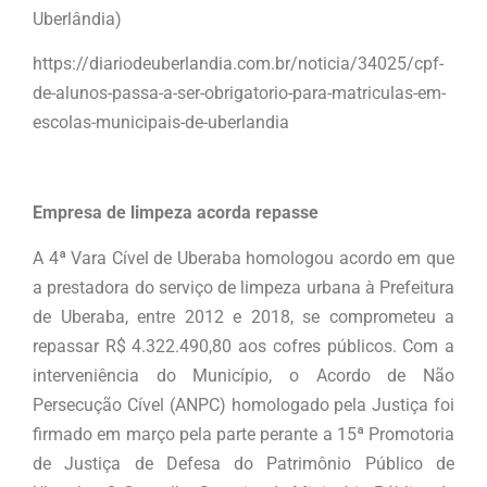
Uberlândia)
https://diariodeuberlandia.com.br/noticia/34025/cpf-
de-alunos-passa-a-ser-obrigatorio-para-matriculas-em-
escolas-municipais-de-uberlandia
Empresa de limpeza acorda repasse
A 4ª Vara Cível de Uberaba homologou acordo em que
a prestadora do serviço de limpeza urbana à Prefeitura
de Uberaba, entre 2012 e 2018, se comprometeu a
repassar R$ 4.322.490,80 aos cofres públicos. Com a
interveniência do Município, o Acordo de Não
Persecução Cível (ANPC) homologado pela Justiça foi
firmado em março pela parte perante a 15ª Promotoria
de Justiça de Defesa do Patrimônio Público de