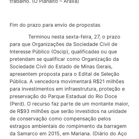
trabalho. (O Planalto – Araxá)
Fim do prazo para envio de propostas
Terminou nesta sexta-feira, 27, o prazo
para que Organizações da Sociedade Civil de
Interesse Público (Oscip), qualificadas ou que
pretendam se qualificar como Organização da
Sociedade Civil do Estado de Minas Gerais,
apresentem proposta para o Edital de Seleção
Pública. A vencedora movimentará R$21 milhões
para investimentos em infraestrutura, proteção e
preservação do Parque Estadual do Rio Doce
(Perd). O recurso faz parte de um montante maior,
de R$93 milhões que serão investidos na unidade
de conservação como compensação pelos
estragos ambientais do rompimento da barragem
da Samarco em 2015, em Mariana. (Diário do Aço