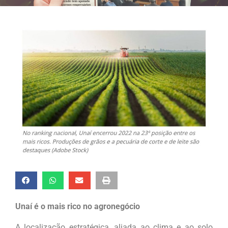
Unaí é o mais rico no agronegócio
A localização estratégica, aliada ao clima e ao solo