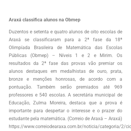
Araxá classifica alunos na Obmep
Duzentos e setenta e quatro alunos de oito escolas de
Araxá se classificaram para a 2ª fase da 18ª
Olimpíada Brasileira de Matemática das Escolas
Públicas (Obmep) – Níveis 1 e 2 e Mirim. Os
resultados da 2ª fase das provas vão premiar os
alunos destaques em medalhistas de ouro, prata,
bronze e menções honrosas, de acordo com a
pontuação. Também serão premiados até 969
professores e 540 escolas. A secretária municipal de
Educação, Zulma Moreira, destaca que a prova é
importante para despertar o interesse e o prazer do
estudante pela matemática. (Correio de Araxá – Araxá)
https://www.correiodearaxa.com.br/noticia/categoria/2/cid