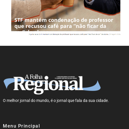
STF mantém condenação de professor
que recusou café para “não ficar da
cor” de aluna
O melhor jornal do mundo, é o jornal que fala da sua cidade.
Menu Principal