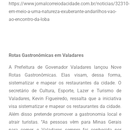
https://www.jornalcorreiodacidade.com.br/noticias/32310-
em-meio-a-uma-natureza-exuberante-andarilhos-vao-
ao-encontro-da-loba
Rotas Gastronômicas em Valadares
A Prefeitura de Govenador Valadares lançou Nove
Rotas Gastronômicas. Elas visam, dessa forma,
sistematizar e mapear os restaurantes da cidade. O
secretário de Cultura, Esporte, Lazer e Turismo de
Valadares, Kevin Figueiredo, ressalta que a iniciativa
visa sistematizar e mapear os restaurantes da cidade.
Além disso pretende promover a gastronomia local e
atrair turistas. “As pessoas vêm para Minas Gerais
para comer, e Valadares sempre foi conhecida por