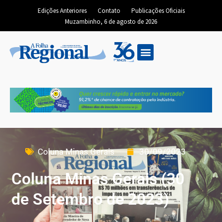
Edições Anteriores
Contato
Publicações Oficiais
Muzambinho, 6 de agosto de 2026
Coluna Minas Gerais
30/09/2023
Coluna Minas Gerais (30
de Setembro de 2023)