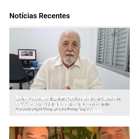
Notícias Recentes
Ex-deputado do PSDB, médico Carlos
Mosconi será o vice de Kalil na
disputa pelo Governo de Minas