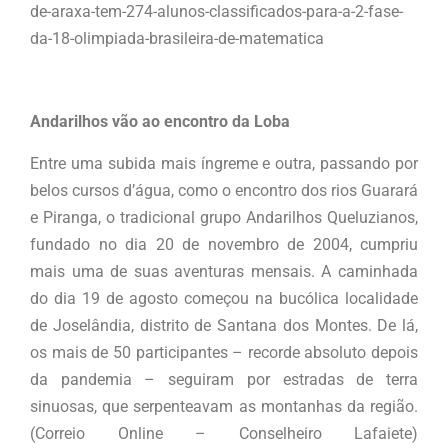
de-araxa-tem-274-alunos-classificados-para-a-2-fase-
da-18-olimpiada-brasileira-de-matematica
Andarilhos vão ao encontro da Loba
Entre uma subida mais íngreme e outra, passando por
belos cursos d’água, como o encontro dos rios Guarará
e Piranga, o tradicional grupo Andarilhos Queluzianos,
fundado no dia 20 de novembro de 2004, cumpriu
mais uma de suas aventuras mensais. A caminhada
do dia 19 de agosto começou na bucólica localidade
de Joselândia, distrito de Santana dos Montes. De lá,
os mais de 50 participantes – recorde absoluto depois
da pandemia – seguiram por estradas de terra
sinuosas, que serpenteavam as montanhas da região.
(Correio Online – Conselheiro Lafaiete)