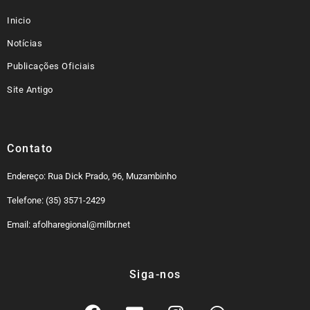
Inicio
Notícias
Publicações Oficiais
Site Antigo
Contato
Endereço: Rua Dick Prado, 96, Muzambinho
Telefone: (35) 3571-2429
Email: afolharegional@milbr.net
Siga-nos