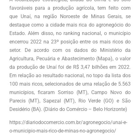
favoráveis para a produção agrícola, tem feito com
que Unaí, na região Noroeste de Minas Gerais, se
destaque como a cidade mais rica do agronegócio do
Estado. Além disso, no ranking nacional, o município
encerrou 2022 na 23º posição entre os mais ricos do
setor. De acordo com os dados do Ministério da
Agricultura, Pecuária e Abastecimento (Mapa), o valor
da produção de Unaí foi de R$ 3,47 bilhões em 2022.
Em relação ao resultado nacional, no topo da lista dos
100 mais ricos, selecionados de uma relação de 5.563
municípios, ficaram Sorriso (MT), Campo Novo do
Parecis (MT), Sapezal (MT), Rio Verde (GO) e São
Desidério (BA). (Diário do Comércio – Belo Horizonte)
https://diariodocomercio.com.br/agronegocio/unai-e-
o-municipio-mais-rico-de-minas-no-agronegocio/