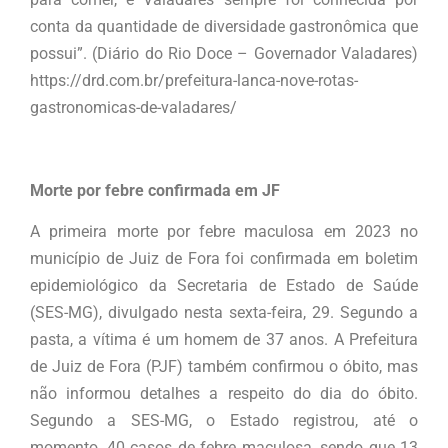
conta da quantidade de diversidade gastronômica que
possui”. (Diário do Rio Doce – Governador Valadares)
https://drd.com.br/prefeitura-lanca-nove-rotas-
gastronomicas-de-valadares/
Morte por febre confirmada em JF
A primeira morte por febre maculosa em 2023 no
município de Juiz de Fora foi confirmada em boletim
epidemiológico da Secretaria de Estado de Saúde
(SES-MG), divulgado nesta sexta-feira, 29. Segundo a
pasta, a vítima é um homem de 37 anos. A Prefeitura
de Juiz de Fora (PJF) também confirmou o óbito, mas
não informou detalhes a respeito do dia do óbito.
Segundo a SES-MG, o Estado registrou, até o
momento, 40 casos de febre maculosa, sendo que 13