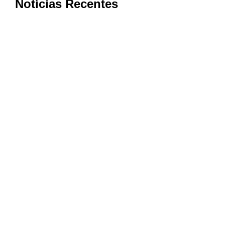
Notícias Recentes
NOTA DE FALECIMENTO (79 ANOS)