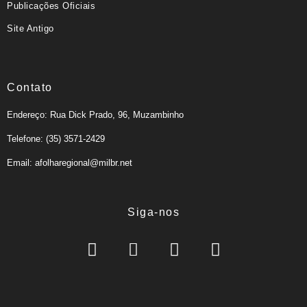
Publicações Oficiais
Site Antigo
Contato
Endereço: Rua Dick Prado, 96, Muzambinho
Telefone: (35) 3571-2429
Email: afolharegional@milbr.net
Siga-nos