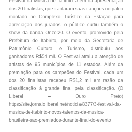
Festival da Música de Itabirito. Além da apresentação
dos 20 finalistas, que cantaram suas canções no palco
montado no Complexo Turístico da Estação para
apreciação dos jurados, o público curtiu também o
show da banda Onze:20. O evento, promovido pela
Prefeitura de Itabirito, por meio da Secretaria de
Patrimônio Cultural e Turismo, distribuiu aos
ganhadores R$54 mil. O Festival atraiu a atenção de
artistas de 95 municípios de 11 estados. Além da
premiação para os campeões do Festival, cada um
dos 20 finalistas recebeu R$1,2 mil em razão da
classificação à grande final pela classificação. (O
Liberal – Ouro Preto)
https://site.jornaloliberal.net/noticia/8377/3-festival-da-
musica-de-itabirito-novos-talentos-da-musica-
brasileira-sao-premiados-durante-final-do-evento