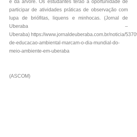
e da árvore. Os estudantes terão a oportunidade de
participar de atividades práticas de observação com
lupa de briófitas, liquens e minhocas. (Jornal de
Uberaba –
Uberaba) https://www.jornaldeuberaba.com.br/noticia/5370
de-educacao-ambiental-marcam-o-dia-mundial-do-
meio-ambiente-em-uberaba
(ASCOM)