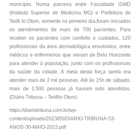
município. Numa parceria entre Faculdade ISMD
(Instituto Superior de Medicina MG) e Prefeitura de
Teófi lo Otoni, somente no primeiro dia,foram iniciados
os atendimentos de mais de 700 pacientes. Para
receber os pacientes com conforto e cuidados, 120
profissionais da área dermatológica envolvidos, entre
médicos e enfermeiros que vieram de Belo Horizonte
para atender à população, junto com os profissionais
da saúde da cidade. A meta desta força tarefa era
atender mais de 2 mil pessoas. Até às 15h de sábado,
mais de 1.500 pessoas já haviam sido atendidas.
(Diário Tribuna – Teófilo Otoni)
https://diariotribuna.com.br/wp-
content/uploads/2023/05/DIARIO-TRIBUNA-53-
ANOS-30-MAIO-2023.pdf