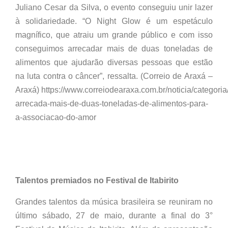
Juliano Cesar da Silva, o evento conseguiu unir lazer
à solidariedade. “O Night Glow é um espetáculo
magnífico, que atraiu um grande público e com isso
conseguimos arrecadar mais de duas toneladas de
alimentos que ajudarão diversas pessoas que estão
na luta contra o câncer”, ressalta. (Correio de Araxá –
Araxá) https://www.correiodearaxa.com.br/noticia/categoria
arrecada-mais-de-duas-toneladas-de-alimentos-para-
a-associacao-do-amor
Talentos premiados no Festival de Itabirito
Grandes talentos da música brasileira se reuniram no
último sábado, 27 de maio, durante a final do 3°