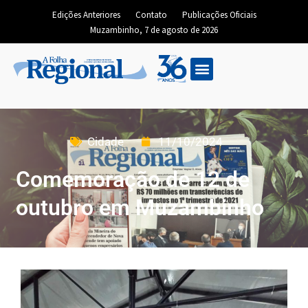
Edições Anteriores
Contato
Publicações Oficiais
Muzambinho, 7 de agosto de 2026
Cidade
11/10/2024
Comemoração de 12 de
outubro em Muzambinho