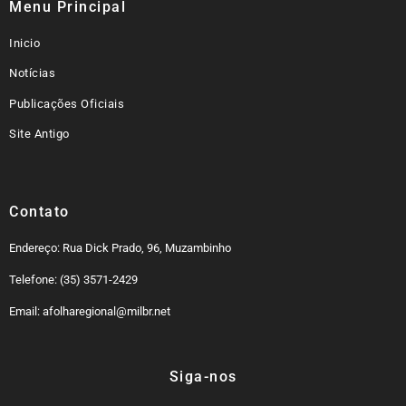
Menu Principal
Inicio
Notícias
Publicações Oficiais
Site Antigo
Contato
Endereço: Rua Dick Prado, 96, Muzambinho
Telefone: (35) 3571-2429
Email: afolharegional@milbr.net
Siga-nos