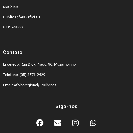
Notícias
Publicações Oficiais
Site Antigo
Contato
Endereço: Rua Dick Prado, 96, Muzambinho
Telefone: (35) 3571-2429
Email: afolharegional@milbr.net
Siga-nos