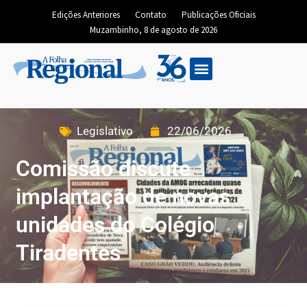
Edições Anteriores
Contato
Publicações Oficiais
Muzambinho, 8 de agosto de 2026
Legislativo
22/06/2026
Comissão discute
implantação de novas
unidades do Colégio
Tiradentes