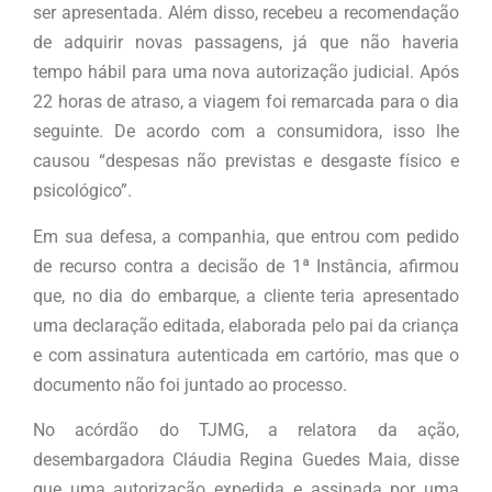
ser apresentada. Além disso, recebeu a recomendação
de adquirir novas passagens, já que não haveria
tempo hábil para uma nova autorização judicial. Após
22 horas de atraso, a viagem foi remarcada para o dia
seguinte. De acordo com a consumidora, isso lhe
causou “despesas não previstas e desgaste físico e
psicológico”.
Em sua defesa, a companhia, que entrou com pedido
de recurso contra a decisão de 1ª Instância, afirmou
que, no dia do embarque, a cliente teria apresentado
uma declaração editada, elaborada pelo pai da criança
e com assinatura autenticada em cartório, mas que o
documento não foi juntado ao processo.
No acórdão do TJMG, a relatora da ação,
desembargadora Cláudia Regina Guedes Maia, disse
que uma autorização expedida e assinada por uma