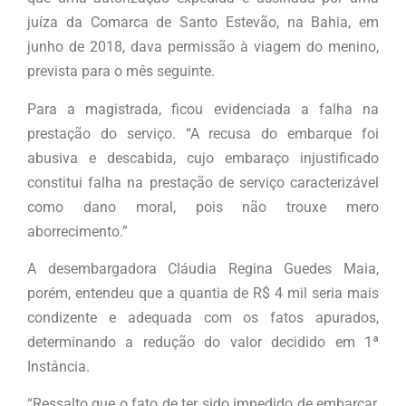
juíza da Comarca de Santo Estevão, na Bahia, em
junho de 2018, dava permissão à viagem do menino,
prevista para o mês seguinte.
Para a magistrada, ficou evidenciada a falha na
prestação do serviço. “A recusa do embarque foi
abusiva e descabida, cujo embaraço injustificado
constitui falha na prestação de serviço caracterizável
como dano moral, pois não trouxe mero
aborrecimento.”
A desembargadora Cláudia Regina Guedes Maia,
porém, entendeu que a quantia de R$ 4 mil seria mais
condizente e adequada com os fatos apurados,
determinando a redução do valor decidido em 1ª
Instância.
“Ressalto que o fato de ter sido impedido de embarcar,