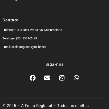
Contato
Endereço: Rua Dick Prado, 96, Muzambinho
Telefone: (35) 3571-2429
Email: afolharegional@milbr.net
Siga-nos
© 2025 – A Folha Regional – Todos os direitos