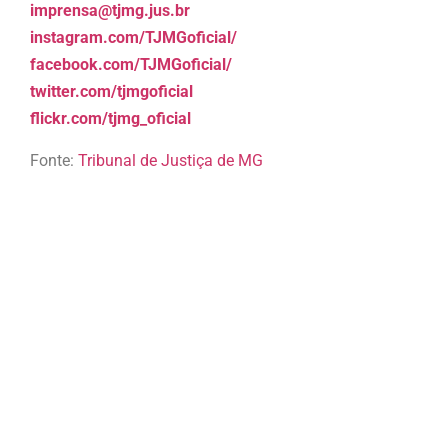
imprensa@tjmg.jus.br
instagram.com/TJMGoficial/
facebook.com/TJMGoficial/
twitter.com/tjmgoficial
flickr.com/tjmg_oficial
Fonte:
Tribunal de Justiça de MG