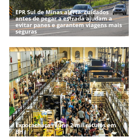
EPR Sul de Minas alerta: cuidados
antes de pegar a estrada ajudam a
evitar panes e garantem viagens mais
seguras
Expocachaça reúne 2 mil rótulos em
BH