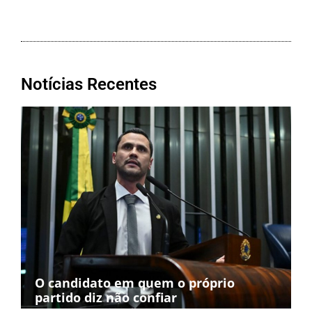
Notícias Recentes
O candidato em quem o próprio
partido diz não confiar