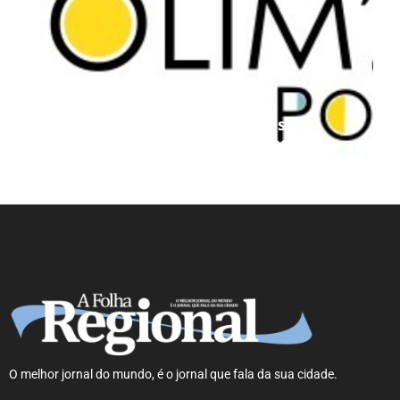
Projeto Podemos aproxima
estudantes das universidades
federais e amplia oportunidades de
preparação acadêmica
O melhor jornal do mundo, é o jornal que fala da sua cidade.