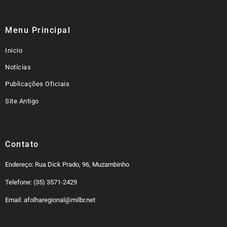
Menu Principal
Inicio
Notícias
Publicações Oficiais
Site Antigo
Contato
Endereço: Rua Dick Prado, 96, Muzambinho
Telefone: (35) 3571-2429
Email: afolharegional@milbr.net