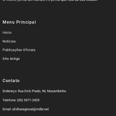
Menu Principal
Inicio
Notícias
Publicações Oficiais
Site Antigo
Contato
Endereço: Rua Dick Prado, 96, Muzambinho
Telefone: (35) 3571-2429
Email: afolharegional@milbr.net