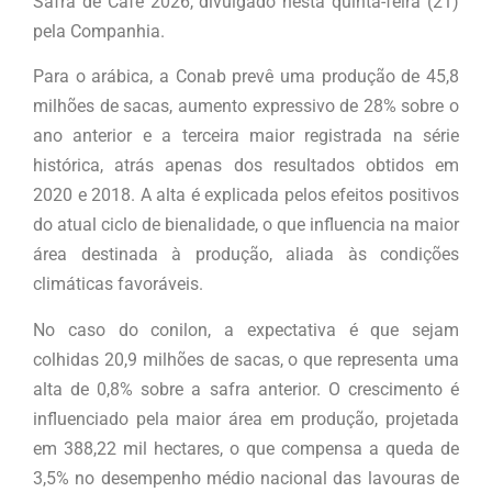
Safra de Café 2026, divulgado nesta quinta-feira (21)
pela Companhia.
Para o arábica, a Conab prevê uma produção de 45,8
milhões de sacas, aumento expressivo de 28% sobre o
ano anterior e a terceira maior registrada na série
histórica, atrás apenas dos resultados obtidos em
2020 e 2018. A alta é explicada pelos efeitos positivos
do atual ciclo de bienalidade, o que influencia na maior
área destinada à produção, aliada às condições
climáticas favoráveis.
No caso do conilon, a expectativa é que sejam
colhidas 20,9 milhões de sacas, o que representa uma
alta de 0,8% sobre a safra anterior. O crescimento é
influenciado pela maior área em produção, projetada
em 388,22 mil hectares, o que compensa a queda de
3,5% no desempenho médio nacional das lavouras de