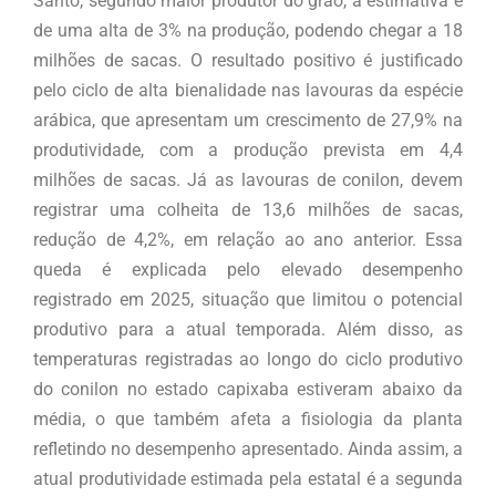
Santo, segundo maior produtor do grão, a estimativa é
de uma alta de 3% na produção, podendo chegar a 18
milhões de sacas. O resultado positivo é justificado
pelo ciclo de alta bienalidade nas lavouras da espécie
arábica, que apresentam um crescimento de 27,9% na
produtividade, com a produção prevista em 4,4
milhões de sacas. Já as lavouras de conilon, devem
registrar uma colheita de 13,6 milhões de sacas,
redução de 4,2%, em relação ao ano anterior. Essa
queda é explicada pelo elevado desempenho
registrado em 2025, situação que limitou o potencial
produtivo para a atual temporada. Além disso, as
temperaturas registradas ao longo do ciclo produtivo
do conilon no estado capixaba estiveram abaixo da
média, o que também afeta a fisiologia da planta
refletindo no desempenho apresentado. Ainda assim, a
atual produtividade estimada pela estatal é a segunda