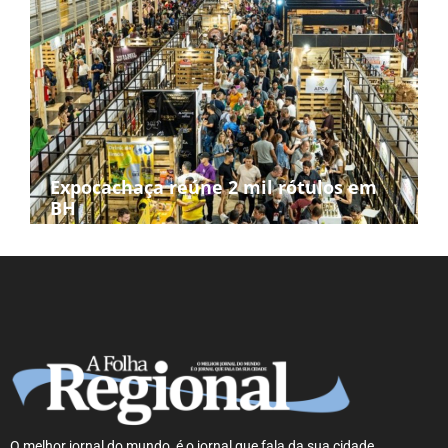
Expocachaça reúne 2 mil rótulos em
BH
O melhor jornal do mundo, é o jornal que fala da sua cidade.