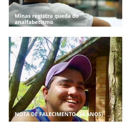
Minas registra queda do
analfabetismo
NOTA DE FALECIMENTO (34 ANOS)