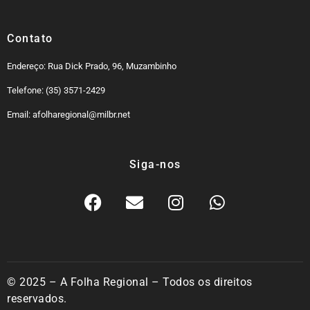
Contato
Endereço: Rua Dick Prado, 96, Muzambinho
Telefone: (35) 3571-2429
Email: afolharegional@milbr.net
Siga-nos
© 2025 – A Folha Regional – Todos os direitos
reservados.