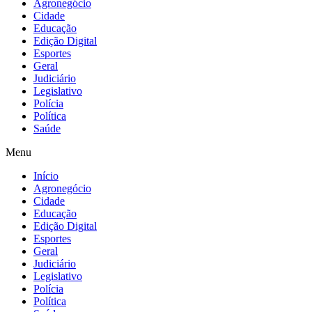
Agronegócio
Cidade
Educação
Edição Digital
Esportes
Geral
Judiciário
Legislativo
Polícia
Política
Saúde
Menu
Início
Agronegócio
Cidade
Educação
Edição Digital
Esportes
Geral
Judiciário
Legislativo
Polícia
Política