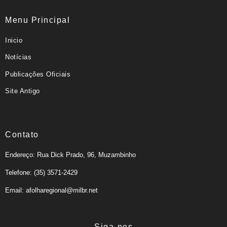
Menu Principal
Inicio
Notícias
Publicações Oficiais
Site Antigo
Contato
Endereço: Rua Dick Prado, 96, Muzambinho
Telefone: (35) 3571-2429
Email: afolharegional@milbr.net
Siga-nos