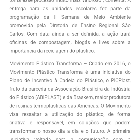
torna esse processo muito mais valoroso”, comenta. A
entrega para as unidades escolares fez parte da
programação da II Semana de Meio Ambiente
promovida pela Diretoria de Ensino Regional São
Carlos. Com data ainda a ser definida, a ação trará
oficinas de compostagem, biogás e lives sobre a
importância da reciclagem do plástico.
Movimento Plástico Transforma – Criado em 2016, o
Movimento Plástico Transforma é uma iniciativa do
Plano de Incentivo à Cadeia do Plástico, o PICPlast,
fruto da parceria da Associação Brasileira da Indústria
do Plástico (ABIPLAST) e da Braskem, maior produtora
de resinas termoplásticas das Américas. O Movimento
visa ressaltar a utilização do plástico, de forma
criativa e responsável, em soluções que podem
transformar o nosso dia a dia e o futuro. A primeira
iniciativa voltada para a comunicação com a