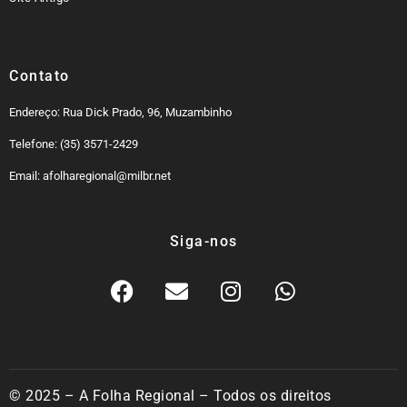
Contato
Endereço: Rua Dick Prado, 96, Muzambinho
Telefone: (35) 3571-2429
Email: afolharegional@milbr.net
Siga-nos
© 2025 – A Folha Regional – Todos os direitos