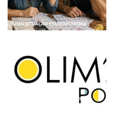
UMA SITUAÇÃO ESTARRECEDORA
Projeto Podemos aproxima
estudantes das universidades
federais e amplia oportunidades de
preparação acadêmica