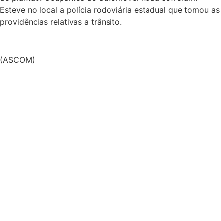
Esteve no local a polícia rodoviária estadual que tomou as
providências relativas a trânsito.
(ASCOM)