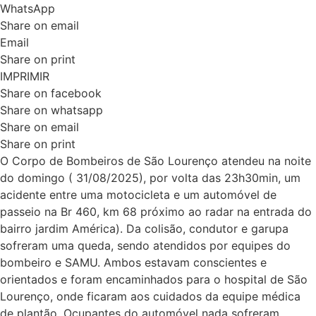
WhatsApp
Share on email
Email
Share on print
IMPRIMIR
Share on facebook
Share on whatsapp
Share on email
Share on print
O Corpo de Bombeiros de São Lourenço atendeu na noite
do domingo ( 31/08/2025), por volta das 23h30min, um
acidente entre uma motocicleta e um automóvel de
passeio na Br 460, km 68 próximo ao radar na entrada do
bairro jardim América). Da colisão, condutor e garupa
sofreram uma queda, sendo atendidos por equipes do
bombeiro e SAMU. Ambos estavam conscientes e
orientados e foram encaminhados para o hospital de São
Lourenço, onde ficaram aos cuidados da equipe médica
de plantão. Ocupantes do automóvel nada sofreram.