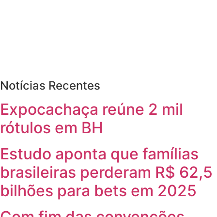
Notícias Recentes
Expocachaça reúne 2 mil
rótulos em BH
Estudo aponta que famílias
brasileiras perderam R$ 62,5
bilhões para bets em 2025
Com fim das convenções,