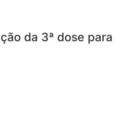
ação da 3ª dose para