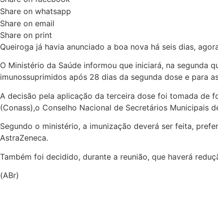
Share on whatsapp
Share on email
Share on print
Queiroga já havia anunciado a boa nova há seis dias, agora
O Ministério da Saúde informou que iniciará, na segunda q
imunossuprimidos após 28 dias da segunda dose e para as
A decisão pela aplicação da terceira dose foi tomada de f
(Conass),o Conselho Nacional de Secretários Municipais 
Segundo o ministério, a imunização deverá ser feita, prefe
AstraZeneca.
Também foi decidido, durante a reunião, que haverá reduçã
(ABr)