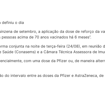
 definiu o dia
uinzena de setembro, a aplicação da dose de reforço da va
 pessoas acima de 70 anos vacinados há 6 meses”.
orma conjunta na noite de terça-feira (24/08), em reunião
de Saúde (Conasems) e a Câmara Técnica Assessora de Imun
rencialmente, com uma dose da Pfizer ou, de maneira altern
o do intervalo entre as doses da Pfizer e AstraZeneca, de