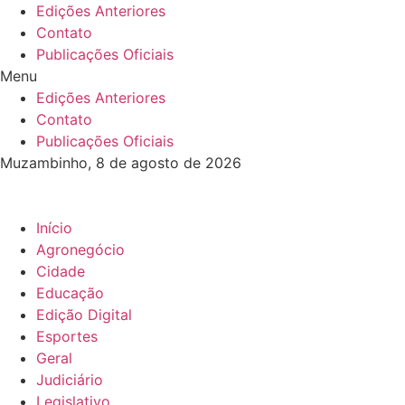
Ir
Edições Anteriores
para
Contato
o
Publicações Oficiais
conteúdo
Menu
Edições Anteriores
Contato
Publicações Oficiais
Muzambinho, 8 de agosto de 2026
Início
Agronegócio
Cidade
Educação
Edição Digital
Esportes
Geral
Judiciário
Legislativo