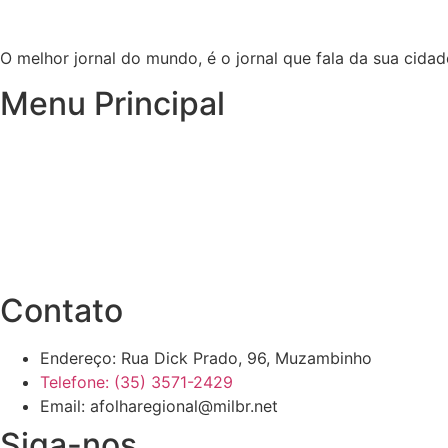
O melhor jornal do mundo, é o jornal que fala da sua cidad
Menu Principal
Inicio
Notícias
Publicações Oficiais
Site Antigo
Contato
Endereço: Rua Dick Prado, 96, Muzambinho
Telefone: (35) 3571-2429
Email: afolharegional@milbr.net
Siga-nos