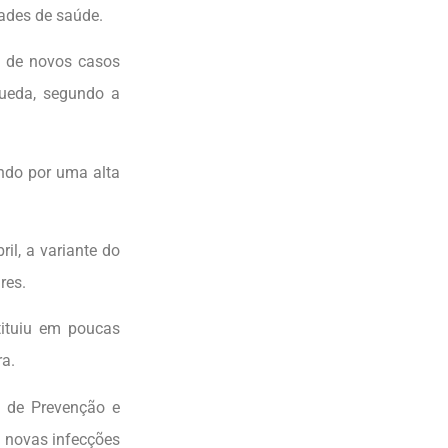
dades de saúde.
 de novos casos
queda, segundo a
ando por uma alta
il, a variante do
res.
tituiu em poucas
ra.
 de Prevenção e
s novas infecções