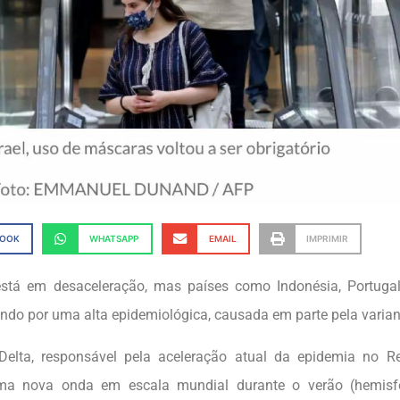
BOOK
WHATSAPP
EMAIL
IMPRIMIR
tá em desaceleração, mas países como Indonésia, Portugal,
ndo por uma alta epidemiológica, causada em parte pela varian
Delta, responsável pela aceleração atual da epidemia no R
ma nova onda em escala mundial durante o verão (hemisfér