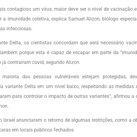
is contagioso um vírus, maior deve ser o nível de vacinação 
ir a imunidade coletiva, explica Samuel Alizon, biólogo especia
as infecciosas.
nte Delta, os cientistas concordam que será necessário vac
também porque esta é capaz de escapar em parte da “imunid
 já contraíram covid, segundo Alizon.
 maioria das pessoas vulneráveis estejam protegidas, d
da variante Delta em um nível baixo, respeitando as medidas 
aram para controlar o impacto de outras variantes”, afirmou a 
mon.
 Israel anunciaram o retorno de algumas restrições, como a o
aras em locais públicos fechados.