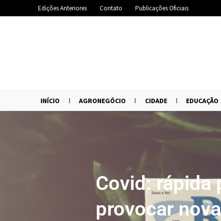
Edições Anteriores
Contato
Publicações Oficiais
INÍCIO
AGRONEGÓCIO
CIDADE
EDUCAÇÃO
Covid: rápida
provocar nova