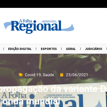
EDIÇÃO DIGITAL
ESPORTES
GERAL
JUDICIÁRIO
Covid-19
,
Saúde
25/06/2021
 propagação da variante 
 onda mundial