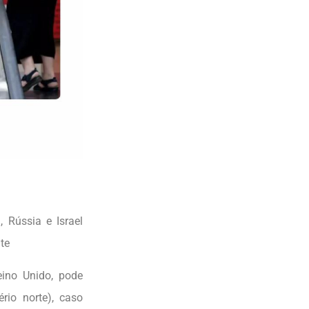
 Rússia e Israel
te
eino Unido, pode
io norte), caso