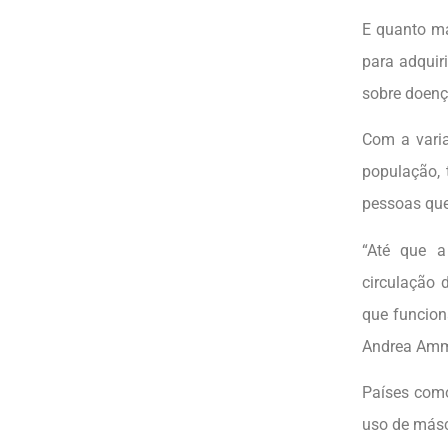
E quanto ma
para adquir
sobre doenç
Com a varia
população, 
pessoas que
“Até que a
circulação 
que funcion
Andrea Am
Países como
uso de másc