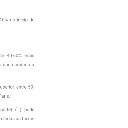
10% no início de
tre 40-60% mais
pa que dominou a
perior, entre 50-
aris.
norte) (…) pode
m todas as faixas