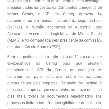
A Comissão Parlamentar de Inquérito que irá investigar
irregularidades na gestão da Companhia Energética de
Minas Gerais, a CPI da Cemig, aprovou 14
requerimentos em reunião na tarde da segunda-feira
(2/8/21). A reunião aconteceu no Auditório José
Alencar da Assembleia Legislativa de Minas Gerais
(ALMG) e foi comandada pelo presidente da comissão,
deputado Cássio Soares (PSD).
Entre os pedidos, está a intimação de 11 executivos e
ex-executivos da Cemig para que prestem
depoimento à CPI da Cemig, na condição de
testemunhas, para esclarecer sobre contratações
diretas feitas pela empresa. Também foi pedido à
direção da empresa que encaminhe, no prazo de cinco
dias úteis, todos os documentos relacionados aos
processos licitatórios e/ou inexigibilidade de licitação,