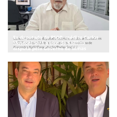
Ex-deputado do PSDB, médico Carlos
Mosconi será o vice de Kalil na
disputa pelo Governo de Minas