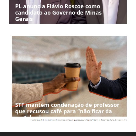
PL anuncia Flávio Roscoe como
candidato ao Governo de Minas
Gerais
STF mantém condenação de professor
que recusou café para “não ficar da
cor” de aluna