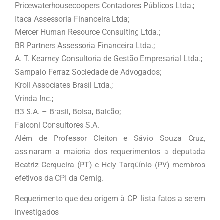
Pricewaterhousecoopers Contadores Públicos Ltda.;
Itaca Assessoria Financeira Ltda;
Mercer Human Resource Consulting Ltda.;
BR Partners Assessoria Financeira Ltda.;
A. T. Kearney Consultoria de Gestão Empresarial Ltda.;
Sampaio Ferraz Sociedade de Advogados;
Kroll Associates Brasil Ltda.;
Vrinda Inc.;
B3 S.A. – Brasil, Bolsa, Balcão;
Falconi Consultores S.A.
Além de Professor Cleiton e Sávio Souza Cruz,
assinaram a maioria dos requerimentos a deputada
Beatriz Cerqueira (PT) e Hely Tarqüínio (PV) membros
efetivos da CPI da Cemig.
Requerimento que deu origem à CPI lista fatos a serem
investigados