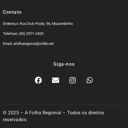
Contato
Endereço: Rua Dick Prado, 96, Muzambinho
Telefone: (35) 3571-2429
Email: afolharegional@milbr.net
Siga-nos
© 2025 – A Folha Regional – Todos os direitos
reservados.