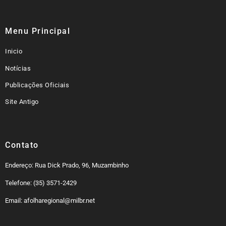
Menu Principal
Inicio
Notícias
Publicações Oficiais
Site Antigo
Contato
Endereço: Rua Dick Prado, 96, Muzambinho
Telefone: (35) 3571-2429
Email: afolharegional@milbr.net