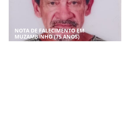
NOTA DE FALECIMENTO EM
MUZAMBINHO (75 ANOS)
NOTA DE FALECIMENTO EM