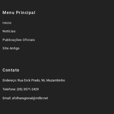
Menu Principal
Inicio
Notícias
Publicações Oficiais
Site Antigo
Contato
Endereço: Rua Dick Prado, 96, Muzambinho
Telefone: (35) 3571-2429
Email: afolharegional@milbr.net