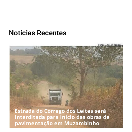
Notícias Recentes
Estrada do Córrego dos Leites será
interditada para início das obras de
pavimentação em Muzambinho