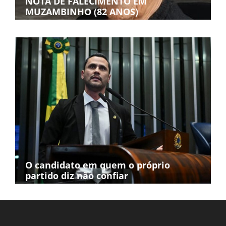
NOTA DE FALECIMENTO EM
MUZAMBINHO (82 ANOS)
O candidato em quem o próprio
partido diz não confiar