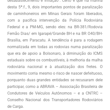
desabastecimento e inflação”. Certo é que na manhã
desta 5ª.f., 9, dois importantes pontos de paralização
de caminhoneiros em Minas Gerais foram liberados,
com a pacífica intervenção da Polícia Rodoviária
Federal e a PM-MG, sendo eles: na BR-381/Rodovia
Fernão Dias/ em Igarapé/Grande BH e na BR O40/BH-
Brasília, em Paracatu. A tendência é para a rodagem
normalizada em todas as rodovias numa paralização
que era de apoio a Bolsonaro, à diminuição do ICMS
estaduais sobre os combustíveis, à melhoria da malha
rodoviária nacional e à atualização dos fretes. O
movimento corria mesmo o risco de nascer defeituoso,
porquanto duas grandes entidades se recusaram dele
participar, como a ABRAVA – Associação Brasileira de
Condutores de Veículos Autônomos – e a CNTRC –
Conselho Nacional dos Transportadores Rodoviários
de Carga.