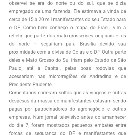
observei se era do norte ou do sul. que se dizia
empregado de uma fazenda. Ele estimava a vinda de
cerca de 15 a 20 mil manifestantes do seu Estado para
o DF. Como bem conheço o mapa do Brasil, vim a
refletir que parte dos mato-grossenses originais – os
do norte – seguiriam para Brasília devido sua
proximidade com a divisa de Goiás e o DF. Outra parte
deles e Mato Grosso do Sul iriam pelo Estado de São
Paulo, até a Capital, pelas boas rodovias que
acessariam nas microrregiões de Andradina e de
Presidente Prudente.
Comentários correram soltos que as viagens e outras
despesas da massa de manifestantes estavam sendo
pagas por patrocinadores do agronegócio e outras
empresas. Num jornal televisivo antes do amanhecer
do dia 7, foram mostrados pequenos embates entre
forças de segurança do DF e manifestantes que