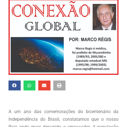
A um ano das comemorações do bicentenário da
Independência do Brasil, constatamos que o nosso
País anda mais desunido e ameaçador. A população