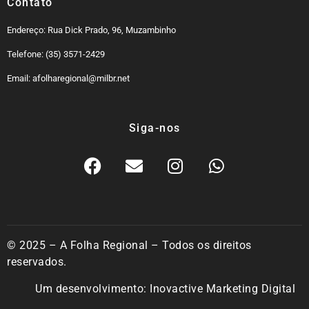
Contato
Endereço: Rua Dick Prado, 96, Muzambinho
Telefone: (35) 3571-2429
Email: afolharegional@milbr.net
Siga-nos
© 2025 – A Folha Regional – Todos os direitos
reservados.
Um desenvolvimento:
Inovactive Marketing Digital