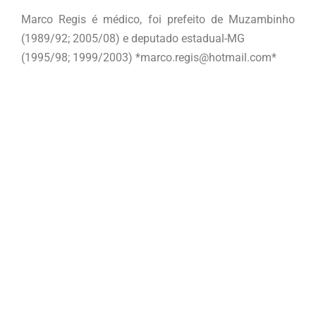
Marco Regis é médico, foi prefeito de Muzambinho
(1989/92; 2005/08) e deputado estadual-MG
(1995/98; 1999/2003) *marco.regis@hotmail.com*