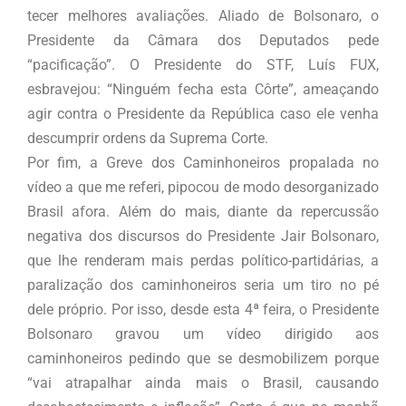
tecer melhores avaliações. Aliado de Bolsonaro, o
Presidente da Câmara dos Deputados pede
“pacificação”. O Presidente do STF, Luís FUX,
esbravejou: “Ninguém fecha esta Côrte”, ameaçando
agir contra o Presidente da República caso ele venha
descumprir ordens da Suprema Corte.
Por fim, a Greve dos Caminhoneiros propalada no
vídeo a que me referi, pipocou de modo desorganizado
Brasil afora. Além do mais, diante da repercussão
negativa dos discursos do Presidente Jair Bolsonaro,
que lhe renderam mais perdas político-partidárias, a
paralização dos caminhoneiros seria um tiro no pé
dele próprio. Por isso, desde esta 4ª feira, o Presidente
Bolsonaro gravou um vídeo dirigido aos
caminhoneiros pedindo que se desmobilizem porque
“vai atrapalhar ainda mais o Brasil, causando