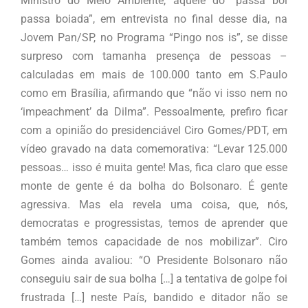
Ministro do Meio Ambiente, aquele do “passa boi
passa boiada”, em entrevista no final desse dia, na
Jovem Pan/SP, no Programa “Pingo nos is”, se disse
surpreso com tamanha presença de pessoas –
calculadas em mais de 100.000 tanto em S.Paulo
como em Brasília, afirmando que “não vi isso nem no
‘impeachment’ da Dilma”. Pessoalmente, prefiro ficar
com a opinião do presidenciável Ciro Gomes/PDT, em
vídeo gravado na data comemorativa: “Levar 125.000
pessoas… isso é muita gente! Mas, fica claro que esse
monte de gente é da bolha do Bolsonaro. É gente
agressiva. Mas ela revela uma coisa, que, nós,
democratas e progressistas, temos de aprender que
também temos capacidade de nos mobilizar”. Ciro
Gomes ainda avaliou: “O Presidente Bolsonaro não
conseguiu sair de sua bolha […] a tentativa de golpe foi
frustrada […] neste País, bandido e ditador não se