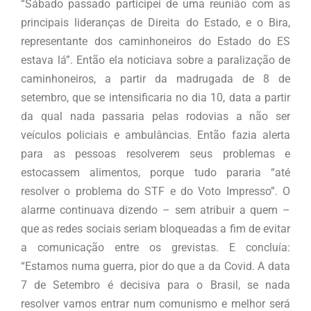
“Sábado passado participei de uma reunião com as
principais lideranças de Direita do Estado, e o Bira,
representante dos caminhoneiros do Estado do ES
estava lá”. Então ela noticiava sobre a paralização de
caminhoneiros, a partir da madrugada de 8 de
setembro, que se intensificaria no dia 10, data a partir
da qual nada passaria pelas rodovias a não ser
veículos policiais e ambulâncias. Então fazia alerta
para as pessoas resolverem seus problemas e
estocassem alimentos, porque tudo pararia “até
resolver o problema do STF e do Voto Impresso”. O
alarme continuava dizendo – sem atribuir a quem –
que as redes sociais seriam bloqueadas a fim de evitar
a comunicação entre os grevistas. E concluía:
“Estamos numa guerra, pior do que a da Covid. A data
7 de Setembro é decisiva para o Brasil, se nada
resolver vamos entrar num comunismo e melhor será