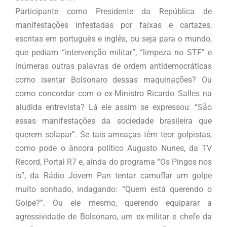
Participante como Presidente da República de
manifestações infestadas por faixas e cartazes,
escritas em português e inglês, ou seja para o mundo,
que pediam “intervenção militar”, “limpeza no STF” e
inúmeras outras palavras de ordem antidemocráticas
como isentar Bolsonaro dessas maquinações? Ou
como concordar com o ex-Ministro Ricardo Salles na
aludida entrevista? Lá ele assim se expressou: “São
essas manifestações da sociedade brasileira que
querem solapar”. Se tais ameaças têm teor golpistas,
como pode o âncora político Augusto Nunes, da TV
Record, Portal R7 e, ainda do programa “Os Pingos nos
is”, da Rádio Jovem Pan tentar camuflar um golpe
muito sonhado, indagando: “Quem está querendo o
Golpe?”. Ou ele mesmo, querendo equiparar a
agressividade de Bolsonaro, um ex-militar e chefe da