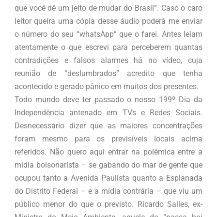
que você dê um jeito de mudar do Brasil”. Caso o caro
leitor queira uma cópia desse áudio poderá me enviar
o número do seu “whatsApp” que o farei. Antes leiam
atentamente o que escrevi para perceberem quantas
contradições e falsos alarmes há no vídeo, cuja
reunião de “deslumbrados” acredito que tenha
acontecido e gerado pânico em muitos dos presentes.
Todo mundo deve ter passado o nosso 199º Dia da
Independência antenado em TVs e Redes Sociais.
Desnecessário dizer que as maiores concentrações
foram mesmo para os previsíveis locais acima
referidos. Não quero aqui entrar na polêmica entre a
mídia bolsonarista – se gabando do mar de gente que
ocupou tanto a Avenida Paulista quanto a Esplanada
do Distrito Federal – e a mídia contrária – que viu um
público menor do que o previsto. Ricardo Salles, ex-