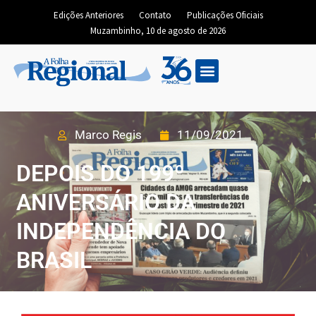
Edições Anteriores
Contato
Publicações Oficiais
Muzambinho, 10 de agosto de 2026
Marco Regis
11/09/2021
DEPOIS DO 199º
ANIVERSÁRIO DA
INDEPENDÊNCIA DO
BRASIL