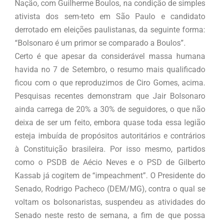
Nação, com Guilherme Boulos, na condição de simples
ativista dos sem-teto em São Paulo e candidato
derrotado em eleições paulistanas, da seguinte forma:
“Bolsonaro é um primor se comparado a Boulos”.
Certo é que apesar da considerável massa humana
havida no 7 de Setembro, o resumo mais qualificado
ficou com o que reproduzimos de Ciro Gomes, acima.
Pesquisas recentes demonstram que Jair Bolsonaro
ainda carrega de 20% a 30% de seguidores, o que não
deixa de ser um feito, embora quase toda essa legião
esteja imbuída de propósitos autoritários e contrários
à Constituição brasileira. Por isso mesmo, partidos
como o PSDB de Aécio Neves e o PSD de Gilberto
Kassab já cogitem de “impeachment”. O Presidente do
Senado, Rodrigo Pacheco (DEM/MG), contra o qual se
voltam os bolsonaristas, suspendeu as atividades do
Senado neste resto de semana, a fim de que possa