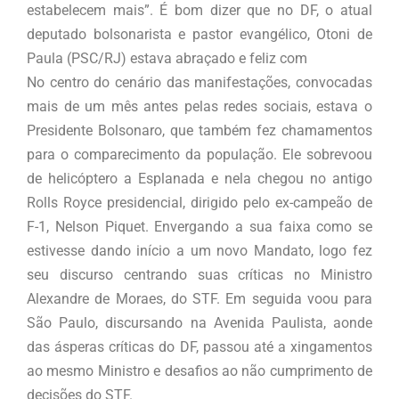
estabelecem mais”. É bom dizer que no DF, o atual
deputado bolsonarista e pastor evangélico, Otoni de
Paula (PSC/RJ) estava abraçado e feliz com
No centro do cenário das manifestações, convocadas
mais de um mês antes pelas redes sociais, estava o
Presidente Bolsonaro, que também fez chamamentos
para o comparecimento da população. Ele sobrevoou
de helicóptero a Esplanada e nela chegou no antigo
Rolls Royce presidencial, dirigido pelo ex-campeão de
F-1, Nelson Piquet. Envergando a sua faixa como se
estivesse dando início a um novo Mandato, logo fez
seu discurso centrando suas críticas no Ministro
Alexandre de Moraes, do STF. Em seguida voou para
São Paulo, discursando na Avenida Paulista, aonde
das ásperas críticas do DF, passou até a xingamentos
ao mesmo Ministro e desafios ao não cumprimento de
decisões do STF.