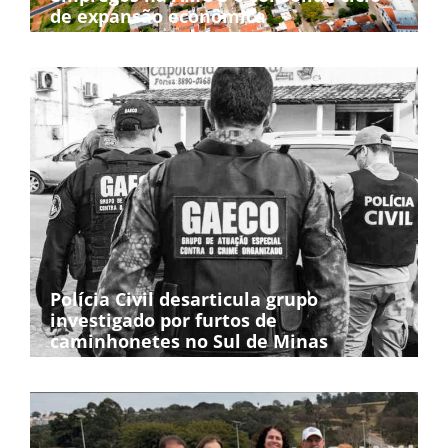
de expansão econômica
Polícia Civil desarticula grupo
investigado por furtos de
caminhonetes no Sul de Minas