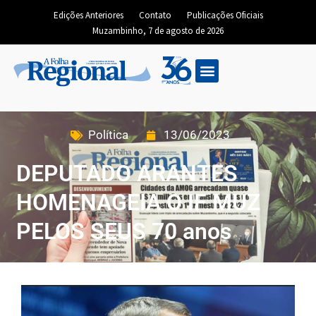
Edições Anteriores
Contato
Publicações Oficiais
Muzambinho, 7 de agosto de 2026
Política
13/06/2023
DEPUTADO ARANTES
HOMENAGEIA O IF MUZ
PELOS SEUS 70 anos