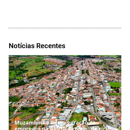
Notícias Recentes
Muzambinho lidera geração de
empregos na AMOG e consolida ciclo