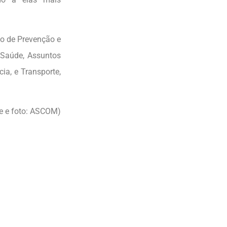
o de Prevenção e
 Saúde, Assuntos
ia, e Transporte,
e e foto: ASCOM)