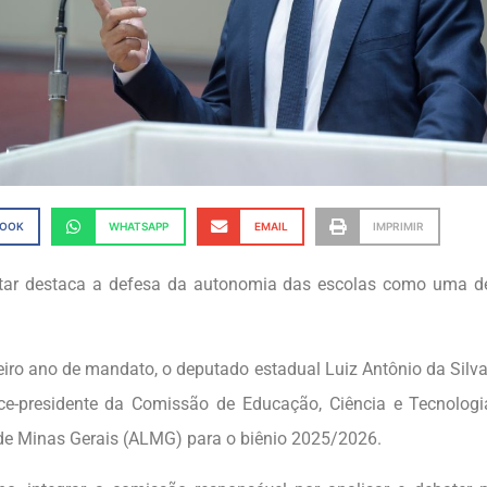
BOOK
WHATSAPP
EMAIL
IMPRIMIR
tar destaca a defesa da autonomia das escolas como uma de
eiro ano de mandato, o deputado estadual Luiz Antônio da Silva 
vice-presidente da Comissão de Educação, Ciência e Tecnolog
 de Minas Gerais (ALMG) para o biênio 2025/2026.