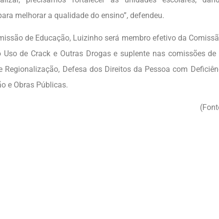
ara melhorar a qualidade do ensino”, defendeu.
issão de Educação, Luizinho será membro efetivo da Comissã
 Uso de Crack e Outras Drogas e suplente nas comissões de
e Regionalização, Defesa dos Direitos da Pessoa com Deficiênc
 e Obras Públicas.
(Font