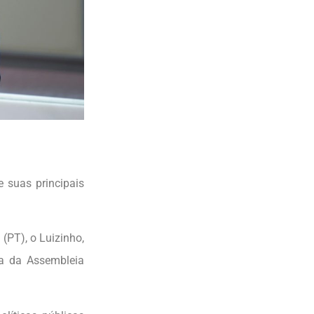
 suas principais
(PT), o Luizinho,
ia da Assembleia