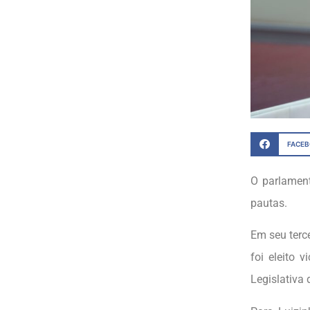
FACE
O parlamen
pautas.
Em seu terc
foi eleito 
Legislativa