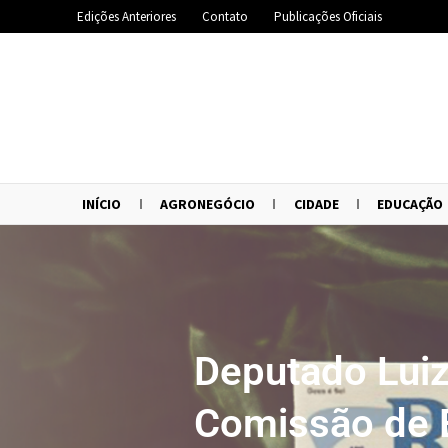
Edições Anteriores
Contato
Publicações Oficiais
INÍCIO
AGRONEGÓCIO
CIDADE
EDUCAÇÃO
Deputado Luiz
Comissão de