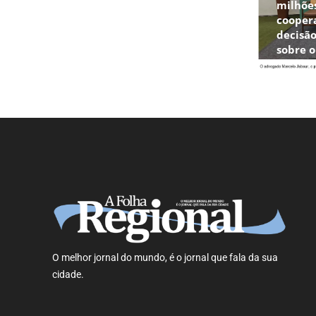
milhõe
cooper
decisão
sobre 
O melhor jornal do mundo, é o jornal que fala da sua
cidade.