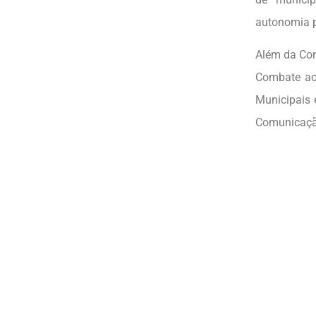
autonomia p
Além da Com
Combate ao
Municipais 
Comunicação