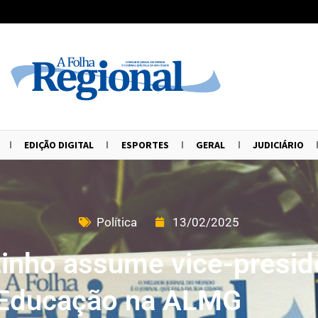
EDIÇÃO DIGITAL
ESPORTES
GERAL
JUDICIÁRIO
Política
13/02/2025
inho assume vice-presid
 Educação na ALMG