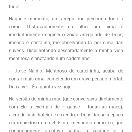
tudo!
Naquele momento, um arrepio me percorreu todo o
corpo. Disfarçadamente eu olhei pra cima e
imediatamente imaginei o zoião arregalado de Deus,
imenso e cristalino, me observando lá por cima das
nuvens. Bisbilhotando descaradamente a minha vida
mentirosa e anotando num caderninho:
─ Jo-sé Ná-ri-o. Mentiroso de carteirinha, acaba de
contar mais uma, cometendo um grave pecado mortal.
Deixa ver… É a quinta vez hoje…
Na versão de minha mãe (que conversava diretamente
com Ele, a exemplo de – quase ─ todas as mães),
além de bisbilhoteiro e enxerido, o Deus daquela época
era impiedoso e cruel. E um mentiroso como eu, que
continuamente atentava contra a verdade e a