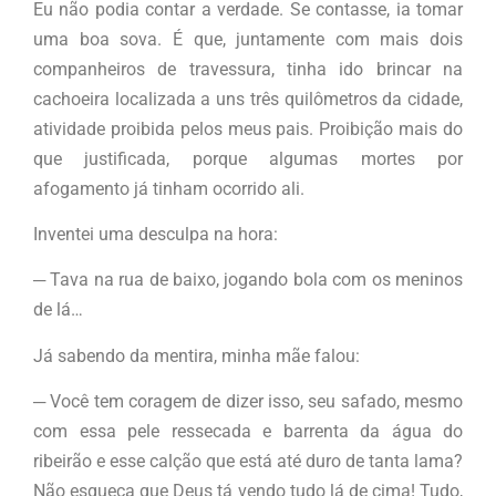
Eu não podia contar a verdade. Se contasse, ia tomar
uma boa sova. É que, juntamente com mais dois
companheiros de travessura, tinha ido brincar na
cachoeira localizada a uns três quilômetros da cidade,
atividade proibida pelos meus pais. Proibição mais do
que justificada, porque algumas mortes por
afogamento já tinham ocorrido ali.
Inventei uma desculpa na hora:
─ Tava na rua de baixo, jogando bola com os meninos
de lá…
Já sabendo da mentira, minha mãe falou:
─ Você tem coragem de dizer isso, seu safado, mesmo
com essa pele ressecada e barrenta da água do
ribeirão e esse calção que está até duro de tanta lama?
Não esqueça que Deus tá vendo tudo lá de cima! Tudo,