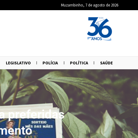
Muzambinho, 7 de agosto de 2026
LEGISLATIVO
POLÍCIA
POLÍTICA
SAÚDE
a preferidas
imento