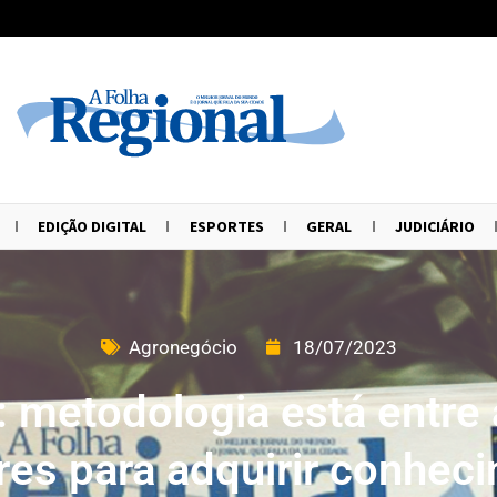
EDIÇÃO DIGITAL
ESPORTES
GERAL
JUDICIÁRIO
Agronegócio
18/07/2023
 metodologia está entre 
res para adquirir conhec