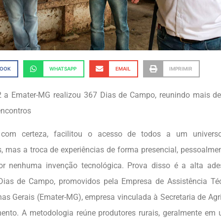
BOOK
WHATSAPP
EMAIL
IMPRIMIR
 a Emater-MG realizou 367 Dias de Campo, reunindo mais d
encontros
, com certeza, facilitou o acesso de todos a um univers
, mas a troca de experiências de forma presencial, pessoalmen
or nenhuma invenção tecnológica. Prova disso é a alta ad
ias de Campo, promovidos pela Empresa de Assistência Téc
nas Gerais (Emater-MG), empresa vinculada à Secretaria de Agri
ento. A metodologia reúne produtores rurais, geralmente em 