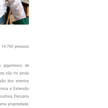
e 14.760 pessoas
o gigantesco de
te, não foi ainda
esão dos eventos
nica e Extensão
cultura, Pecuária
uma propriedade,