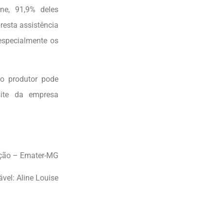
line, 91,9% deles
resta assistência
 especialmente os
o produtor pode
site da empresa
ção – Emater-MG
ável: Aline Louise