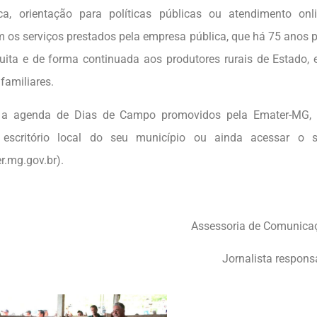
nica, orientação para políticas públicas ou atendimento on
os serviços prestados pela empresa pública, que há 75 anos p
tuita e de forma continuada aos produtores rurais de Estado,
 familiares.
 a agenda de Dias de Campo promovidos pela Emater-MG, 
 escritório local do seu município ou ainda acessar o 
.mg.gov.br).
Assessoria de Comunica
Jornalista respons