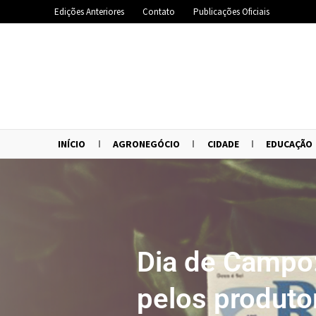
Edições Anteriores
Contato
Publicações Oficiais
INÍCIO
AGRONEGÓCIO
CIDADE
EDUCAÇÃO
Dia de Campo:
pelos produto