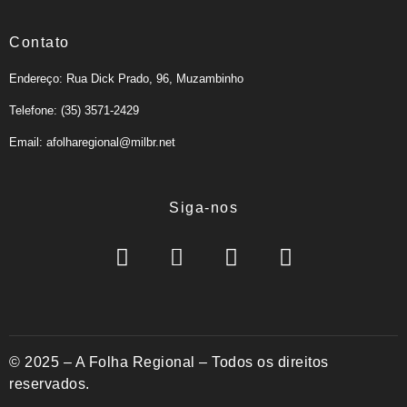
Contato
Endereço: Rua Dick Prado, 96, Muzambinho
Telefone: (35) 3571-2429
Email: afolharegional@milbr.net
Siga-nos
© 2025 – A Folha Regional – Todos os direitos
reservados.