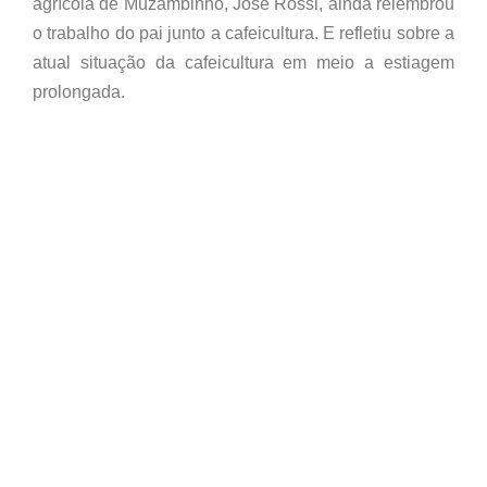
agrícola de Muzambinho, José Rossi, ainda relembrou
o trabalho do pai junto a cafeicultura. E refletiu sobre a
atual situação da cafeicultura em meio a estiagem
prolongada.