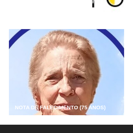
das universidades federais e amplia
oportunidades de preparação
acadêmica
NOTA DE FALECIMENTO (75 ANOS)