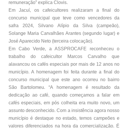
remuneração” explica Clovis.
Em Jacuí, os cafeicultores realizaram a final do
concurso municipal que teve como vencedores da
safra 2024, Silvano Alípio da Silva (campeão),
Solange Maria Carvalhães Arantes (segundo lugar) e
José Aparecido Neto (terceira colocação).
Em Cabo Verde, a ASSPROCAFE reconheceu o
trabalho do cafeicultor Marcos Carvalho que
alavancou os cafés especiais por mais de 12 anos no
município. A homenagem foi feita durante a final do
concurso municipal que este ano ocorreu no bairro
São Bartolomeu. “A homenagem é resultado da
dedicação ao café, quando começamos a falar em
cafés especiais, em pós colheita era muito novo, um
assunto desconhecido. Com a insistência agora nosso
município é destaque no estado, temos campeões e
valores diferenciados na hora da comercialização. É