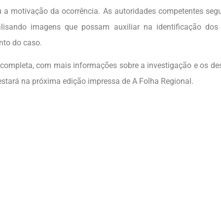
u a motivação da ocorrência. As autoridades competentes se
alisando imagens que possam auxiliar na identificação dos
nto do caso.
 completa, com mais informações sobre a investigação e os d
 estará na próxima edição impressa de A Folha Regional.