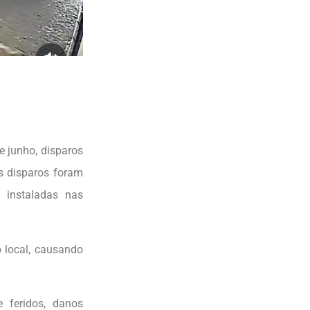
e junho, disparos
s disparos foram
 instaladas nas
 local, causando
e feridos, danos