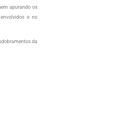
guem apurando os
 envolvidos e no
esdobramentos da