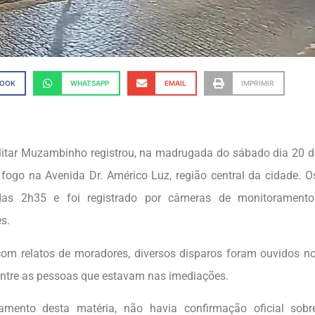
BOOK
WHATSAPP
EMAIL
IMPRIMIR
ilitar Muzambinho registrou, na madrugada do sábado dia 20 d
fogo na Avenida Dr. Américo Luz, região central da cidade. O
das 2h35 e foi registrado por câmeras de monitoramento
s.
om relatos de moradores, diversos disparos foram ouvidos no
ntre as pessoas que estavam nas imediações.
amento desta matéria, não havia confirmação oficial sobr