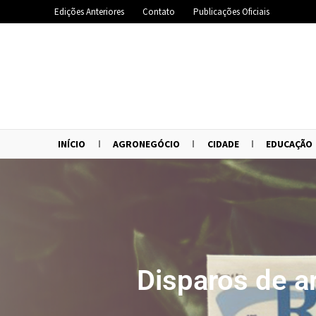
Edições Anteriores
Contato
Publicações Oficiais
INÍCIO
AGRONEGÓCIO
CIDADE
EDUCAÇÃO
Disparos de 