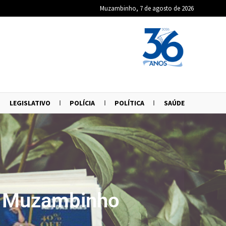
Muzambinho, 7 de agosto de 2026
LEGISLATIVO
POLÍCIA
POLÍTICA
SAÚDE
de Muzambinho