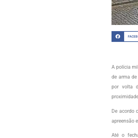
FACE
A polícia m
de arma de 
por volta 
proximidade
De acordo c
apreensão e
Até o fech