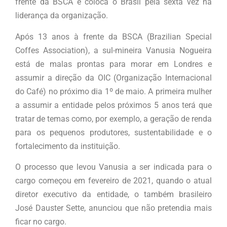
frente da BSCA e coloca o Brasil pela sexta vez na
liderança da organização.
Após 13 anos à frente da BSCA (Brazilian Special
Coffes Association), a sul-mineira Vanusia Nogueira
está de malas prontas para morar em Londres e
assumir a direção da OIC (Organização Internacional
do Café) no próximo dia 1º de maio. A primeira mulher
a assumir a entidade pelos próximos 5 anos terá que
tratar de temas como, por exemplo, a geração de renda
para os pequenos produtores, sustentabilidade e o
fortalecimento da instituição.
O processo que levou Vanusia a ser indicada para o
cargo começou em fevereiro de 2021, quando o atual
diretor executivo da entidade, o também brasileiro
José Dauster Sette, anunciou que não pretendia mais
ficar no cargo.