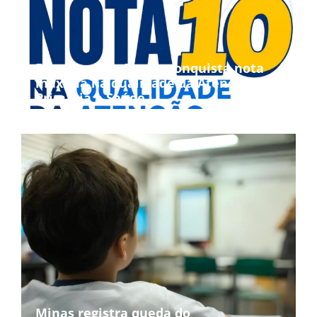
Bom Jesus da Penha conquista nota
máxima na qualidade da Atenção
Primária à Saúde
Minas registra queda do