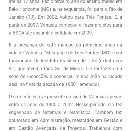
até os 17 anos. Fez o terceiro ano do ensino médio em
Belo Horizonte (MG) e, na sequência, foi para o Rio de
Janeiro (RJ). Em 2002, voltou para Três Pontas. E, a
partir de 2007, Vanusia começou a fazer projetos para
a BSCA até assumir a entidade em 2009.
E a presença do café marcou os primeiros anos da
vida de Vanusia. “Meu pai é de Três Pontas (MG) e era
funcionário do Instituto Brasileiro do Café (extinto em
91) que atendia todo Sul de Minas. Ele foi fazer uma
série de inspeções e conheceu minha mãe na cidade
dela, no final da década de 1950”, emendou.
O café não esteve presente na vida de Vanusia apenas
entre os anos de 1980 a 2002. Nesse período, ela fez
engenharia de sistemas e estatística. Também fez
doutorado em Administração, mestrados em Gestão e
em Gestão Avançada de Projetos. Trabalhou com