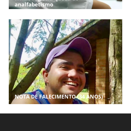
analfabetismo
NOTA DE FALECIMENTO (34 ANOS)