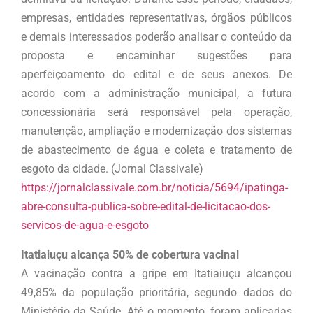
empresas, entidades representativas, órgãos públicos
e demais interessados poderão analisar o conteúdo da
proposta e encaminhar sugestões para
aperfeiçoamento do edital e de seus anexos. De
acordo com a administração municipal, a futura
concessionária será responsável pela operação,
manutenção, ampliação e modernização dos sistemas
de abastecimento de água e coleta e tratamento de
esgoto da cidade. (Jornal Classivale)
https://jornalclassivale.com.br/noticia/5694/ipatinga-
abre-consulta-publica-sobre-edital-de-licitacao-dos-
servicos-de-agua-e-esgoto
Itatiaiuçu alcança 50% de cobertura vacinal
A vacinação contra a gripe em Itatiaiuçu alcançou
49,85% da população prioritária, segundo dados do
Ministério da Saúde. Até o momento, foram aplicadas