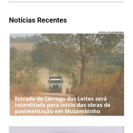
Notícias Recentes
Estrada do Córrego dos Leites será
interditada para início das obras de
pavimentação em Muzambinho