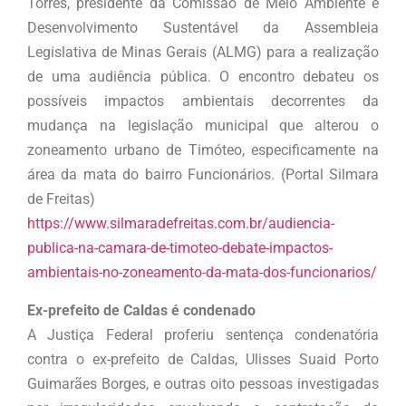
Torres, presidente da Comissão de Meio Ambiente e
Desenvolvimento Sustentável da Assembleia
Legislativa de Minas Gerais (ALMG) para a realização
de uma audiência pública. O encontro debateu os
possíveis impactos ambientais decorrentes da
mudança na legislação municipal que alterou o
zoneamento urbano de Timóteo, especificamente na
área da mata do bairro Funcionários. (Portal Silmara
de Freitas)
https://www.silmaradefreitas.com.br/audiencia-
publica-na-camara-de-timoteo-debate-impactos-
ambientais-no-zoneamento-da-mata-dos-funcionarios/
Ex-prefeito de Caldas é condenado
A Justiça Federal proferiu sentença condenatória
contra o ex-prefeito de Caldas, Ulisses Suaid Porto
Guimarães Borges, e outras oito pessoas investigadas