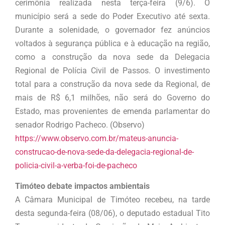
cerimônia realizada nesta terça-feira (9/6). O
município será a sede do Poder Executivo até sexta.
Durante a solenidade, o governador fez anúncios
voltados à segurança pública e à educação na região,
como a construção da nova sede da Delegacia
Regional de Polícia Civil de Passos. O investimento
total para a construção da nova sede da Regional, de
mais de R$ 6,1 milhões, não será do Governo do
Estado, mas provenientes de emenda parlamentar do
senador Rodrigo Pacheco. (Observo)
https://www.observo.com.br/mateus-anuncia-
construcao-de-nova-sede-da-delegacia-regional-de-
policia-civil-a-verba-foi-de-pacheco
Timóteo debate impactos ambientais
A Câmara Municipal de Timóteo recebeu, na tarde
desta segunda-feira (08/06), o deputado estadual Tito