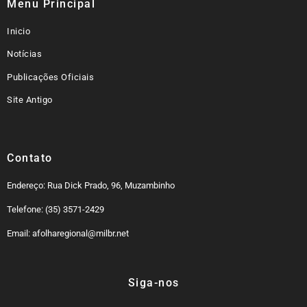
Menu Principal
Inicio
Notícias
Publicações Oficiais
Site Antigo
Contato
Endereço: Rua Dick Prado, 96, Muzambinho
Telefone: (35) 3571-2429
Email: afolharegional@milbr.net
Siga-nos