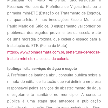
Municipal de Meio Ambiente, Biodiversidade e
Recursos Hídricos da Prefeitura de Viçosa instalou a
primeira mini-ETE (Estação de Tratamento de Esgoto),
na quarta-feira 3, nas imediações Escola Municipal
Paulo Mário del Giúdice. O equipamento vai corrigir os
problemas dos esgotos provenientes da escola e até
de uma moradia próxima, que cedeu o espaço para a
instalação da ETE. (Folha da Mata)
https://www.folhadamata.com.br/prefeitura-de-vicosa-
instala-mini-ete-na-escola-da-colonia
Ipatinga licita serviços de água e esgoto
A Prefeitura de Ipatinga abriu consulta pública sobre a
minuta do edital de licitação que vai definir a empresa
responsável pelos serviços de abastecimento de água
e esgotamento sanitário no município. A consulta
pública é uma etapa que antecede a publicação
definitiva da licitação. Durante esse período, cidadãos,