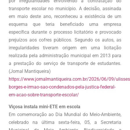
por irregularidades envolvendo a contratação do
transporte escolar no município. A decisão, assinada
em maio deste ano, reconheceu a existência de um
esquema que teria beneficiado uma empresa
específica durante o processo licitatório e provocado
prejuízos aos cofres públicos. Segundo os autos, as
irregularidades tiveram origem em uma licitação
realizada pela administração municipal em 2013 para
a prestação do serviço de transporte de estudantes.
(Jornal Mantiqueira)
https://www.jornalmantiqueira.com.br/2026/06/09/ulisses
borges-e-irmao-sao-condenados-pela-justica-federal-
em-acao-sobre-transporte-escolar/
Viçosa instala mini-ETE em escola
Em comemoração ao Dia Mundial do Meio-Ambiente,
celebrado na última sexta-feira, 05, a Secretaria