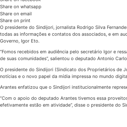
Share on whatsapp
Share on email
Share on print
O presidente do Sindijori, jornalista Rodrigo Silva Fern
todas as informações e contatos dos associados, e em aud
Governo, Igor Eto.
“Fomos recebidos em audiência pelo secretário Igor e ressa
de suas comunidades”, salientou o deputado Antonio Carlo
O presidente do Sindijori (Sindicato dos Proprietários de 
notícias e o novo papel da mídia impressa no mundo digita
Arantes enfatizou que o Sindijori institucionalmente repr
“Com o apoio do deputado Arantes tivemos essa proveitosa
efetivamente estão em atividade”, disse o presidente do Sin