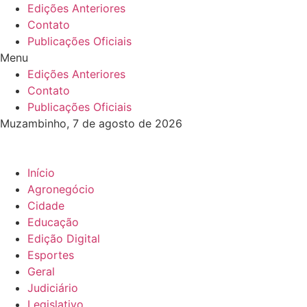
Ir
Edições Anteriores
para
Contato
o
Publicações Oficiais
conteúdo
Menu
Edições Anteriores
Contato
Publicações Oficiais
Muzambinho, 7 de agosto de 2026
Início
Agronegócio
Cidade
Educação
Edição Digital
Esportes
Geral
Judiciário
Legislativo