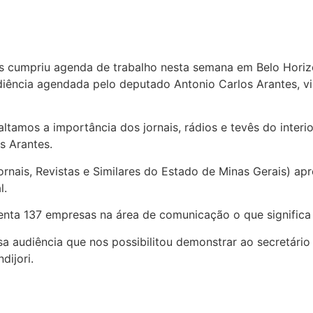
andes cumpriu agenda de trabalho nesta semana em Belo Hor
iência agendada pelo deputado Antonio Carlos Arantes, vi
ltamos a importância dos jornais, rádios e tevês do interi
s Arantes.
Jornais, Revistas e Similares do Estado de Minas Gerais) ap
l.
esenta 137 empresas na área de comunicação o que signific
 audiência que nos possibilitou demonstrar ao secretário
dijori.