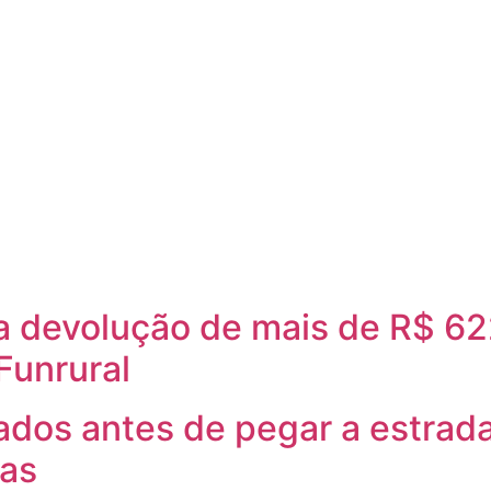
a devolução de mais de R$ 6
 Funrural
dados antes de pegar a estrad
ras