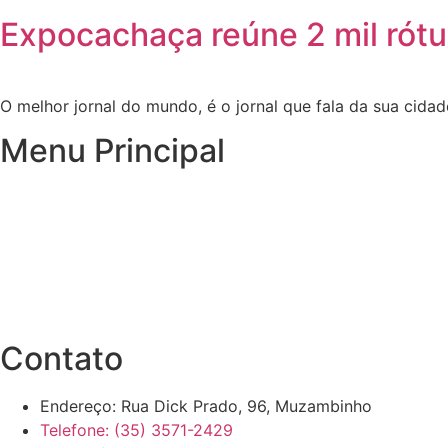
Expocachaça reúne 2 mil rót
O melhor jornal do mundo, é o jornal que fala da sua cidad
Menu Principal
Inicio
Notícias
Publicações Oficiais
Site Antigo
Contato
Endereço: Rua Dick Prado, 96, Muzambinho
Telefone: (35) 3571-2429