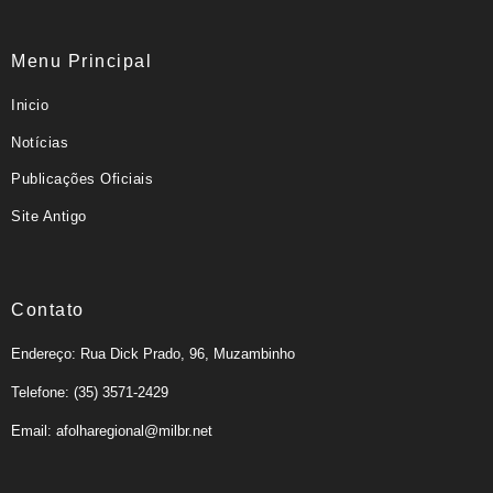
Menu Principal
Inicio
Notícias
Publicações Oficiais
Site Antigo
Contato
Endereço: Rua Dick Prado, 96, Muzambinho
Telefone: (35) 3571-2429
Email: afolharegional@milbr.net