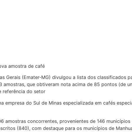
ova amostra de café
as Gerais (Emater-MG) divulgou a lista dos classificados 
3 amostras, que obtiveram nota acima de 85 pontos (de um
e referência do setor
uma empresa do Sul de Minas especializada em cafés especiai
6 amostras concorrentes, provenientes de 146 municípios 
scritos (840), com destaque para os municípios de Manhuaç