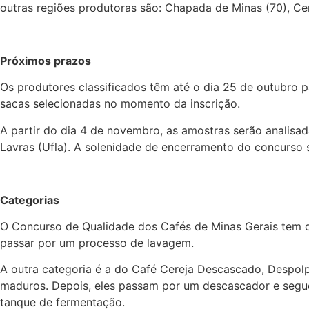
outras regiões produtoras são: Chapada de Minas (70), Cer
Próximos prazos
Os produtores classificados têm até o dia 25 de outubro 
sacas selecionadas no momento da inscrição.
A partir do dia 4 de novembro, as amostras serão analisa
Lavras (Ufla). A solenidade de encerramento do concurso
Categorias
O Concurso de Qualidade dos Cafés de Minas Gerais tem du
passar por um processo de lavagem.
A outra categoria é a do Café Cereja Descascado, Despolp
maduros. Depois, eles passam por um descascador e segu
tanque de fermentação.