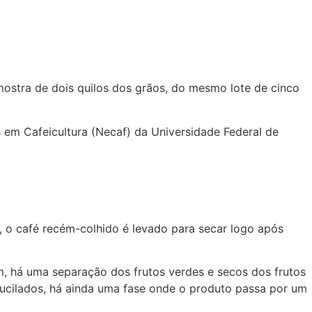
ostra de dois quilos dos grãos, do mesmo lote de cinco
 em Cafeicultura (Necaf) da Universidade Federal de
, o café recém-colhido é levado para secar logo após
, há uma separação dos frutos verdes e secos dos frutos
cilados, há ainda uma fase onde o produto passa por um