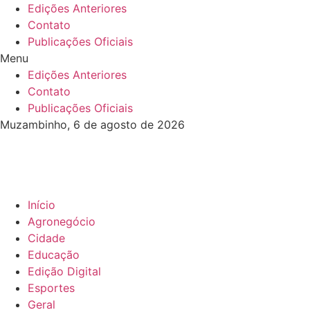
Ir
Edições Anteriores
para
Contato
o
Publicações Oficiais
conteúdo
Menu
Edições Anteriores
Contato
Publicações Oficiais
Muzambinho, 6 de agosto de 2026
Início
Agronegócio
Cidade
Educação
Edição Digital
Esportes
Geral