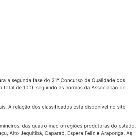
para a segunda fase do 21º Concurso de Qualidade dos
 total de 100), seguindo as normas da Associação de
s. A relação dos classificados está disponível no site
mineiros, das quatro macrorregiões produtoras do estado.
u, Alto Jequitibá, Caparaó, Espera Feliz e Araponga. As