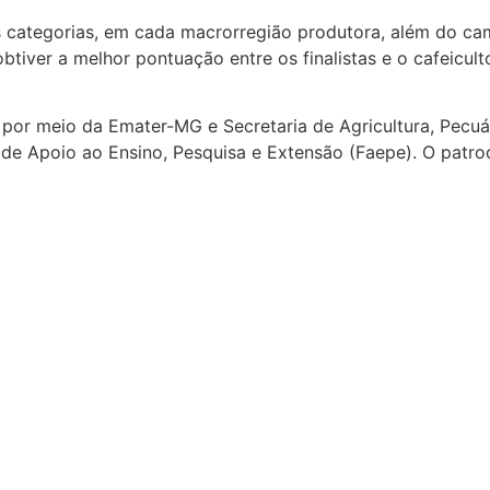
s categorias, em cada macrorregião produtora, além do ca
tiver a melhor pontuação entre os finalistas e o cafeicul
por meio da Emater-MG e Secretaria de Agricultura, Pecuá
 de Apoio ao Ensino, Pesquisa e Extensão (Faepe). O patr