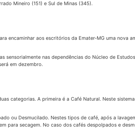
rado Mineiro (151) e Sul de Minas (345).
para encaminhar aos escritórios da Emater-MG uma nova am
das sensorialmente nas dependências do Núcleo de Estudos
 será em dezembro.
as categorias. A primeira é a Café Natural. Neste sistema
ado ou Desmucilado. Nestes tipos de café, após a lavagem
em para secagem. No caso dos cafés despolpados e desmu