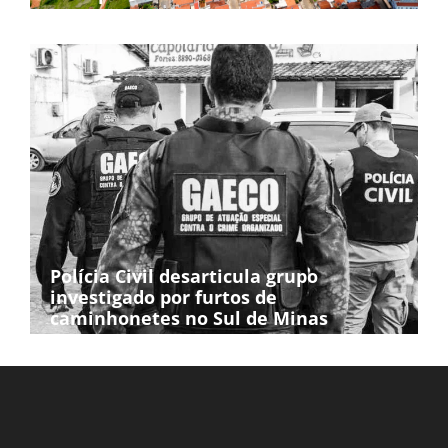
Polícia Civil desarticula grupo
investigado por furtos de
caminhonetes no Sul de Minas