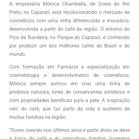
A empresária Mônica Chambella, de Dores do Rio
Preto, no Caparaó, está revolucionando o mercado de
cosméticos com uma linha diferenciada e inovadora,
desenvolvida a partir do café da região. O entorno do
Pico da Bandeira, no Parque do Caparaó, é conhecido
por produzir um dos melhores cafés do Brasil e do
mundo.
Com formação em Farmácia e especialização em
cosmetologia e desenvolvimento de cosméticos,
Mônica sempre sonhou em criar uma linha de
produtos naturais, livres de conservantes sintéticos e
com propriedades benéficas para a pele. A inspiração
veio do café, que faz parte da vida e sustento de
muitas famílias na região.
“Dores cresceu nos últimos anos e parte disso se deve
à força do café e da agricultura familiar. Inúmeras