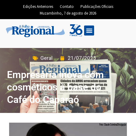
Edições Anteriores
Contato
Publicações Oficiais
Muzambinho, 7 de agosto de 2026
Geral
21/07/2023
Empresária inova com
cosméticos à base do
Café do Caparaó