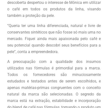
descoberta despertou o interesse de Mônica em utilizar
o café em todos os produtos da linha, visando
também a proteção da pele.
“Queria ter uma linha diferenciada, natural e livre de
conservantes sintéticos que não fosse só mais uma no
mercado. Fiquei ainda mais apaixonada pelo café e
seu potencial quando descobri seus benefícios para a
pele”, conta a empreendedora.
A preocupação com a qualidade dos insumos
utilizados nas fórmulas é primordial para a marca.
Todos os fornecedores são minuciosamente
estudados e testados antes de serem escolhidos, e
apenas matérias-primas congruentes com o conceito
natural da marca são selecionadas. O segredo da
marca está na extração, estabilidade e incorporação
do blend de café nas fórmulas, tornando o produto um