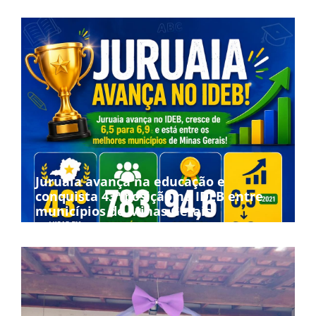
Juruaia avança na educação e
conquista 43ª posição no IDEB entre
municípios de Minas Gerais