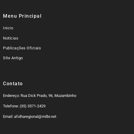
Menu Principal
Inicio
Notícias
Publicações Oficiais
Site Antigo
Contato
Endereço: Rua Dick Prado, 96, Muzambinho
Telefone: (35) 3571-2429
Email: afolharegional@milbr.net