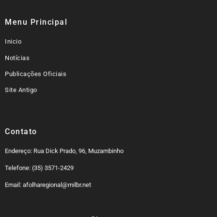
Menu Principal
Inicio
Notícias
Publicações Oficiais
Site Antigo
Contato
Endereço: Rua Dick Prado, 96, Muzambinho
Telefone: (35) 3571-2429
Email: afolharegional@milbr.net