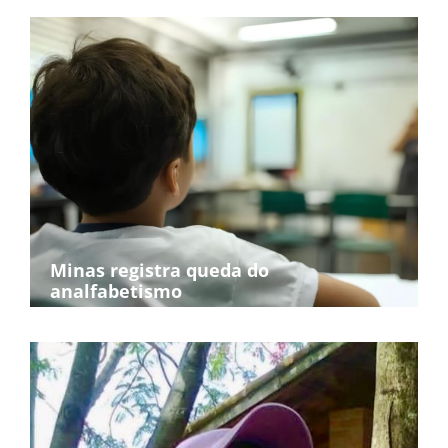
Minas registra queda do
analfabetismo