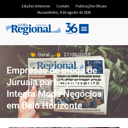
Edições Anteriores
Contato
Publicações Oficiais
Muzambinho, 8 de agosto de 2026
Geral
27/08/2025
Empresas de moda de
Juruaia participam do
Integra Moda Negócios
em Belo Horizonte