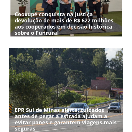
Cooxupé conquista na Justiça
devolução de mais de R$ 622 milhões
aos cooperados em decisão histórica
sobre o Funrural
EPR Sul de Minas alerta: cuidados
antes de pegar a estrada ajudam a
evitar panes e garantem viagens mais
seguras