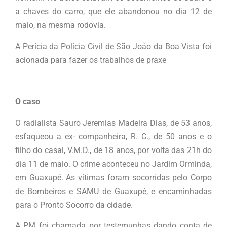
a chaves do carro, que ele abandonou no dia 12 de
maio, na mesma rodovia.
A Perícia da Polícia Civil de São João da Boa Vista foi
acionada para fazer os trabalhos de praxe
O caso
O radialista Sauro Jeremias Madeira Dias, de 53 anos,
esfaqueou a ex- companheira, R. C., de 50 anos e o
filho do casal, V.M.D., de 18 anos, por volta das 21h do
dia 11 de maio. O crime aconteceu no Jardim Orminda,
em Guaxupé. As vítimas foram socorridas pelo Corpo
de Bombeiros e SAMU de Guaxupé, e encaminhadas
para o Pronto Socorro da cidade.
A PM foi chamada por testemunhas dando conta de