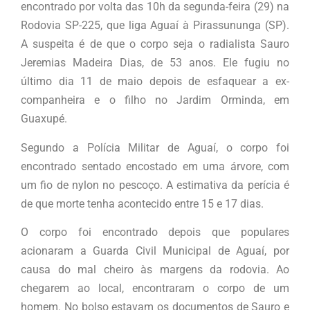
encontrado por volta das 10h da segunda-feira (29) na
Rodovia SP-225, que liga Aguaí à Pirassununga (SP).
A suspeita é de que o corpo seja o radialista Sauro
Jeremias Madeira Dias, de 53 anos. Ele fugiu no
último dia 11 de maio depois de esfaquear a ex-
companheira e o filho no Jardim Orminda, em
Guaxupé.
Segundo a Polícia Militar de Aguaí, o corpo foi
encontrado sentado encostado em uma árvore, com
um fio de nylon no pescoço. A estimativa da perícia é
de que morte tenha acontecido entre 15 e 17 dias.
O corpo foi encontrado depois que populares
acionaram a Guarda Civil Municipal de Aguaí, por
causa do mal cheiro às margens da rodovia. Ao
chegarem ao local, encontraram o corpo de um
homem. No bolso estavam os documentos de Sauro e