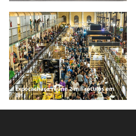
Expocachaça reúne 2 mil rótulos em
BH