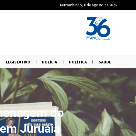
Muzambinho, 6 de agosto de 2026
LEGISLATIVO
POLÍCIA
POLÍTICA
SAÚDE
omenagem do
 em Juruaia