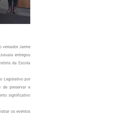
do vereador Jaime
Juruaia entregou
tória da Escola
 Legislativo por
 de preservar e
to significativo
strar os eventos