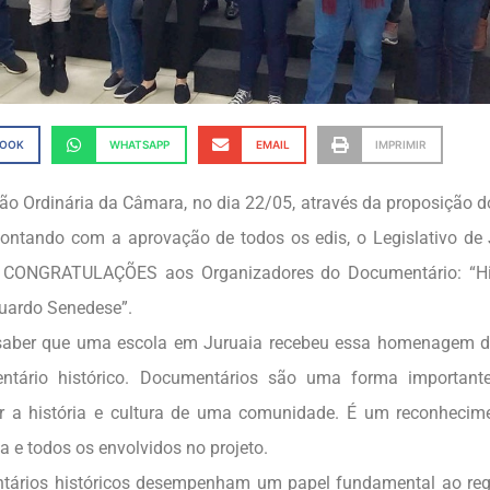
BOOK
WHATSAPP
EMAIL
IMPRIMIR
ão Ordinária da Câmara, no dia 22/05, através da proposição 
ontando com a aprovação de todos os edis, o Legislativo de 
ONGRATULAÇÕES aos Organizadores do Documentário: “His
uardo Senedese”.
saber que uma escola em Juruaia recebeu essa homenagem do
tário histórico. Documentários são uma forma importante
r a história e cultura de uma comunidade. É um reconhecimen
a e todos os envolvidos no projeto.
ários históricos desempenham um papel fundamental ao regi