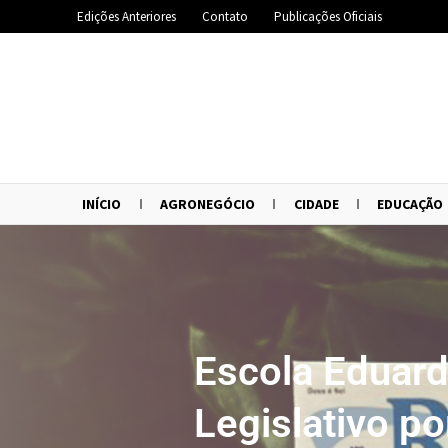
Edições Anteriores
Contato
Publicações Oficiais
INÍCIO
AGRONEGÓCIO
CIDADE
EDUCAÇÃO
Escola Eduar
Legislativo p