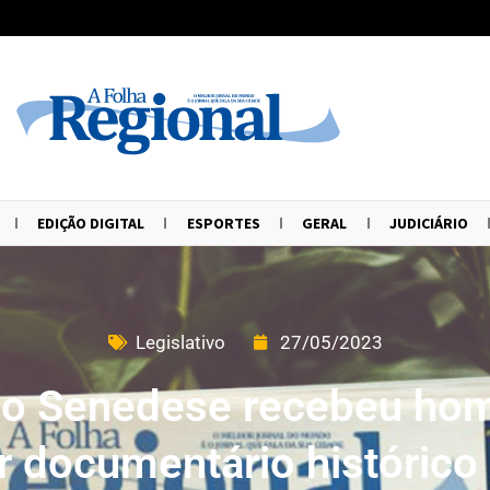
EDIÇÃO DIGITAL
ESPORTES
GERAL
JUDICIÁRIO
Legislativo
27/05/2023
do Senedese recebeu h
or documentário histórico