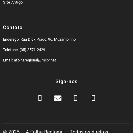
Site Antigo
Contato
Endereço: Rua Dick Prado, 96, Muzambinho
Telefone: (35) 3571-2429
Email: afolharegional@milbr.net
Siga-nos
© 2025 – A Folha Regional – Todos os direitos